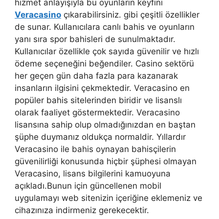
hizmet anlayışıyla bu oyunların keyfini
Veracasino
çıkarabilirsiniz. gibi çeşitli özellikler
de sunar. Kullanıcılara canlı bahis ve oyunların
yanı sıra spor bahisleri de sunulmaktadır.
Kullanıcılar özellikle çok sayıda güvenilir ve hızlı
ödeme seçeneğini beğendiler. Casino sektörü
her geçen gün daha fazla para kazanarak
insanların ilgisini çekmektedir. Veracasino en
popüler bahis sitelerinden biridir ve lisanslı
olarak faaliyet göstermektedir. Veracasino
lisansına sahip olup olmadığınızdan en baştan
şüphe duymanız oldukça normaldir. Yıllardır
Veracasino ile bahis oynayan bahisçilerin
güvenilirliği konusunda hiçbir şüphesi olmayan
Veracasino, lisans bilgilerini kamuoyuna
açıkladı.Bunun için güncellenen mobil
uygulamayı web sitenizin içeriğine eklemeniz ve
cihazınıza indirmeniz gerekecektir.