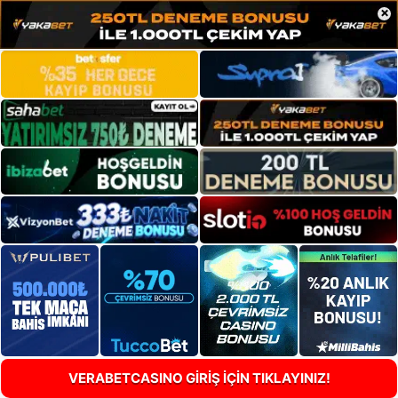
×
VERABETCASINO GİRİŞ İÇİN TIKLAYINIZ!