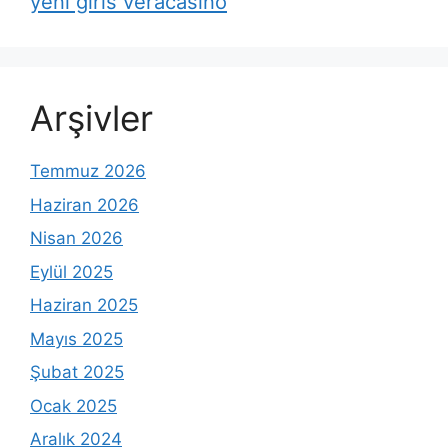
yeni giris veracasino
Arşivler
Temmuz 2026
Haziran 2026
Nisan 2026
Eylül 2025
Haziran 2025
Mayıs 2025
Şubat 2025
Ocak 2025
Aralık 2024