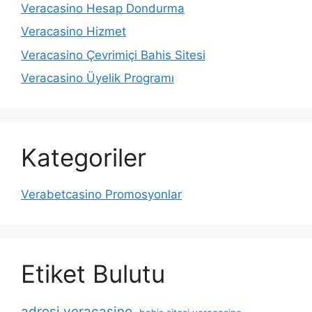
Veracasino Hesap Dondurma
Veracasino Hizmet
Veracasino Çevrimiçi Bahis Sitesi
Veracasino Üyelik Programı
Kategoriler
Verabetcasino Promosyonlar
Etiket Bulutu
adresi veracasino