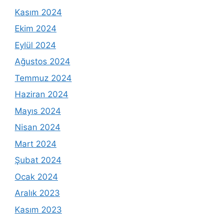
Kasım 2024
Ekim 2024
Eylül 2024
Ağustos 2024
Temmuz 2024
Haziran 2024
Mayıs 2024
Nisan 2024
Mart 2024
Şubat 2024
Ocak 2024
Aralık 2023
Kasım 2023