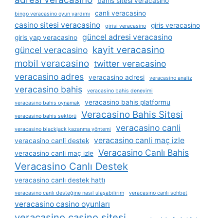
bahis sitesi veracasino
canli veracasino
bingo veracasino oyun yardımı
casino sitesi veracasino
giris veracasino
girisi veracasino
güncel adresi veracasino
giris yap veracasino
kayit veracasino
güncel veracasino
mobil veracasino
twitter veracasino
veracasino adres
veracasino adresi
veracasino analiz
veracasino bahis
veracasino bahis deneyimi
veracasino bahis platformu
veracasino bahis oynamak
Veracasino Bahis Sitesi
veracasino bahis sektörü
veracasino canli
veracasino blackjack kazanma yöntemi
veracasino canli maç izle
veracasino canli destek
Veracasino Canlı Bahis
veracasino canli maç izle
Veracasino Canlı Destek
veracasino canlı destek hattı
veracasino canlı desteğine nasıl ulaşabilirim
veracasino canlı sohbet
veracasino casino oyunları
veracasino casino sitesi