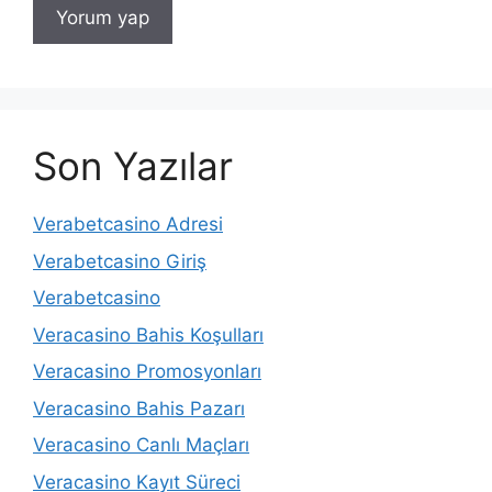
Son Yazılar
Verabetcasino Adresi
Verabetcasino Giriş
Verabetcasino
Veracasino Bahis Koşulları
Veracasino Promosyonları
Veracasino Bahis Pazarı
Veracasino Canlı Maçları
Veracasino Kayıt Süreci