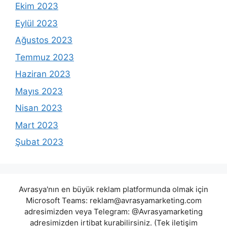
Ekim 2023
Eylül 2023
Ağustos 2023
Temmuz 2023
Haziran 2023
Mayıs 2023
Nisan 2023
Mart 2023
Şubat 2023
Avrasya'nın en büyük reklam platformunda olmak için
Microsoft Teams:
reklam@avrasyamarketing.com
adresimizden veya Telegram: @Avrasyamarketing
adresimizden irtibat kurabilirsiniz. (Tek iletişim