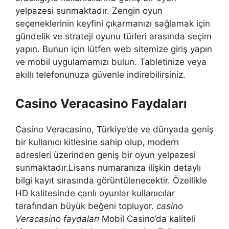
yelpazesi sunmaktadır. Zengin oyun
seçeneklerinin keyfini çıkarmanızı sağlamak için
gündelik ve strateji oyunu türleri arasında seçim
yapın. Bunun için lütfen web sitemize giriş yapın
ve mobil uygulamamızı bulun. Tabletinize veya
akıllı telefonunuza güvenle indirebilirsiniz.
Casino Veracasino Faydaları
Casino Veracasino, Türkiye’de ve dünyada geniş
bir kullanıcı kitlesine sahip olup, modern
adresleri üzerinden geniş bir oyun yelpazesi
sunmaktadır.Lisans numaranıza ilişkin detaylı
bilgi kayıt sırasında görüntülenecektir. Özellikle
HD kalitesinde canlı oyunlar kullanıcılar
tarafından büyük beğeni topluyor.
casino
Veracasino faydaları
Mobil Casino’da kaliteli