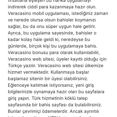
fırsatlarla eşleşen bu harika uygulamayı
indirerek ciddi para kazanmaya hazır olun.
Veracasino mobil uygulaması, istediğiniz zaman
ve nerede olursa olsun bahisler koymanızı
sağlar, bu da onu süper uygun hale getirir.
Ayrıca, bu uygulama sayesinde, bahisler o
kadar kolay hale geldi ki, neredeyse bu
günlerde, birçok kişi bu uygulamaya bahis.
Veracasino bonusu para olarak kullanılabilir,
Veracasino web sitesi, üyeler kayıtlı olduğu için
Türkçe yazılır. Veracasino web sitesi ülkemize
hizmet vermektedir. Kullanmaya başlar
başlamaz sitenin bir üyesi olabilirsiniz.
Eğlenceye katılmak istiyorsanız, yeni giriş
bilgilerinizle oynamaya hazır olan bu sayfalara
giriş yapın. Türk hizmetinin köklü talep
sayfasında bir bahis sayfası da bulabilirsiniz.
Bunlar çevrimiçi ödemelerdir. Ancak ayrıntılı