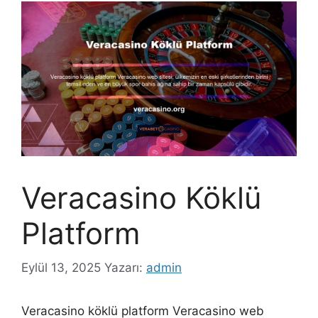
Veracasino Köklü
Platform
Eylül 13, 2025
Yazarı:
admin
Veracasino köklü platform Veracasino web