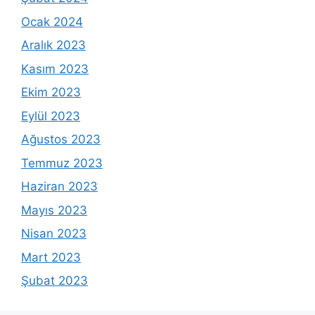
Ocak 2024
Aralık 2023
Kasım 2023
Ekim 2023
Eylül 2023
Ağustos 2023
Temmuz 2023
Haziran 2023
Mayıs 2023
Nisan 2023
Mart 2023
Şubat 2023