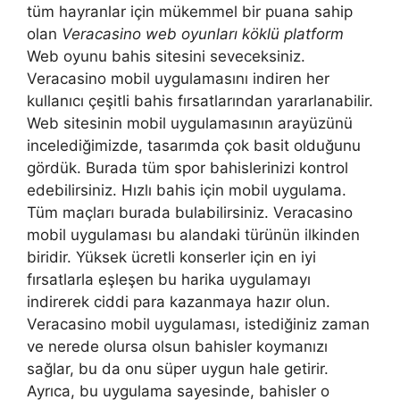
tüm hayranlar için mükemmel bir puana sahip
olan
Veracasino web oyunları köklü platform
Web oyunu bahis sitesini seveceksiniz.
Veracasino mobil uygulamasını indiren her
kullanıcı çeşitli bahis fırsatlarından yararlanabilir.
Web sitesinin mobil uygulamasının arayüzünü
incelediğimizde, tasarımda çok basit olduğunu
gördük. Burada tüm spor bahislerinizi kontrol
edebilirsiniz. Hızlı bahis için mobil uygulama.
Tüm maçları burada bulabilirsiniz. Veracasino
mobil uygulaması bu alandaki türünün ilkinden
biridir. Yüksek ücretli konserler için en iyi
fırsatlarla eşleşen bu harika uygulamayı
indirerek ciddi para kazanmaya hazır olun.
Veracasino mobil uygulaması, istediğiniz zaman
ve nerede olursa olsun bahisler koymanızı
sağlar, bu da onu süper uygun hale getirir.
Ayrıca, bu uygulama sayesinde, bahisler o