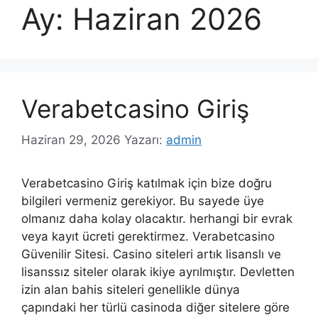
Ay:
Haziran 2026
Verabetcasino Giriş
Haziran 29, 2026
Yazarı:
admin
Verabetcasino Giriş katılmak için bize doğru
bilgileri vermeniz gerekiyor. Bu sayede üye
olmanız daha kolay olacaktır. herhangi bir evrak
veya kayıt ücreti gerektirmez. Verabetcasino
Güvenilir Sitesi. Casino siteleri artık lisanslı ve
lisanssız siteler olarak ikiye ayrılmıştır. Devletten
izin alan bahis siteleri genellikle dünya
çapındaki her türlü casinoda diğer sitelere göre