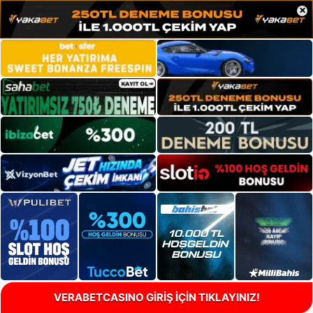
×
VERABETCASINO GİRİŞ İÇİN TIKLAYINIZ!