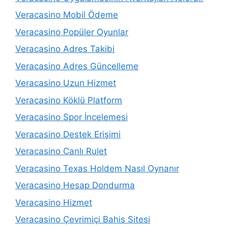
Veracasino Mobil Ödeme
Veracasino Popüler Oyunlar
Veracasino Adres Takibi
Veracasino Adres Güncelleme
Veracasino Uzun Hizmet
Veracasino Köklü Platform
Veracasino Spor İncelemesi
Veracasino Destek Erişimi
Veracasino Canlı Rulet
Veracasino Texas Holdem Nasıl Oynanır
Veracasino Hesap Dondurma
Veracasino Hizmet
Veracasino Çevrimiçi Bahis Sitesi