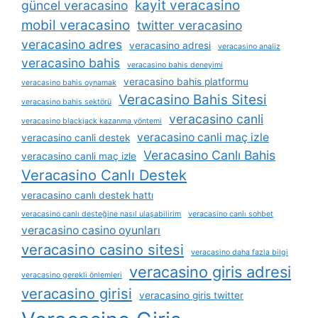
kayit veracasino
güncel veracasino
mobil veracasino
twitter veracasino
veracasino adres
veracasino adresi
veracasino analiz
veracasino bahis
veracasino bahis deneyimi
veracasino bahis platformu
veracasino bahis oynamak
Veracasino Bahis Sitesi
veracasino bahis sektörü
veracasino canli
veracasino blackjack kazanma yöntemi
veracasino canli maç izle
veracasino canli destek
Veracasino Canlı Bahis
veracasino canli maç izle
Veracasino Canlı Destek
veracasino canlı destek hattı
veracasino canlı desteğine nasıl ulaşabilirim
veracasino canlı sohbet
veracasino casino oyunları
veracasino casino sitesi
veracasino daha fazla bilgi
veracasino giris adresi
veracasino gerekli önlemleri
veracasino girisi
veracasino giris twitter