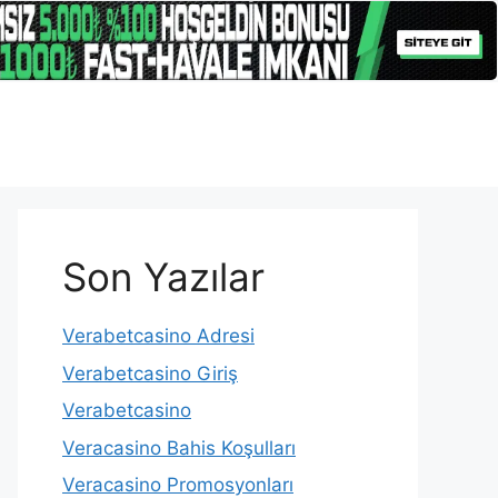
Son Yazılar
Verabetcasino Adresi
Verabetcasino Giriş
Verabetcasino
Veracasino Bahis Koşulları
Veracasino Promosyonları