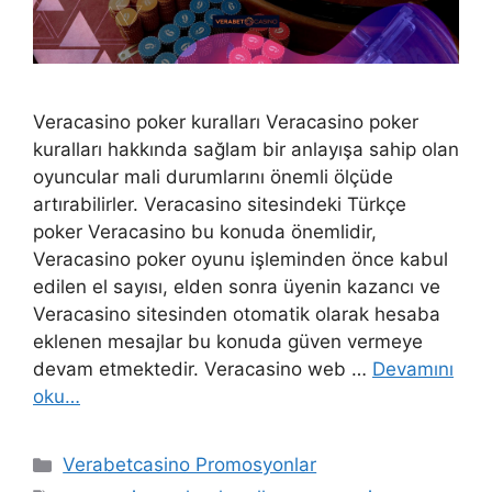
Veracasino poker kuralları Veracasino poker
kuralları hakkında sağlam bir anlayışa sahip olan
oyuncular mali durumlarını önemli ölçüde
artırabilirler. Veracasino sitesindeki Türkçe
poker Veracasino bu konuda önemlidir,
Veracasino poker oyunu işleminden önce kabul
edilen el sayısı, elden sonra üyenin kazancı ve
Veracasino sitesinden otomatik olarak hesaba
eklenen mesajlar bu konuda güven vermeye
devam etmektedir. Veracasino web …
Devamını
oku…
Kategoriler
Verabetcasino Promosyonlar