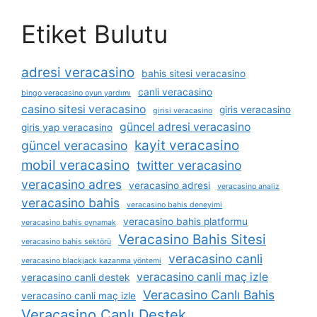
Etiket Bulutu
adresi veracasino
bahis sitesi veracasino
canli veracasino
bingo veracasino oyun yardımı
casino sitesi veracasino
giris veracasino
girisi veracasino
güncel adresi veracasino
giris yap veracasino
kayit veracasino
güncel veracasino
mobil veracasino
twitter veracasino
veracasino adres
veracasino adresi
veracasino analiz
veracasino bahis
veracasino bahis deneyimi
veracasino bahis platformu
veracasino bahis oynamak
Veracasino Bahis Sitesi
veracasino bahis sektörü
veracasino canli
veracasino blackjack kazanma yöntemi
veracasino canli maç izle
veracasino canli destek
Veracasino Canlı Bahis
veracasino canli maç izle
Veracasino Canlı Destek