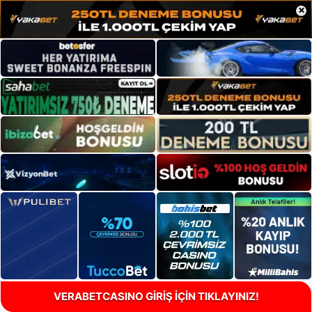
×
VERABETCASINO GİRİŞ İÇİN TIKLAYINIZ!