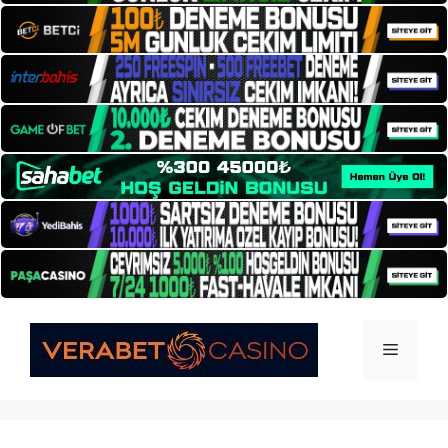
İçeriğe
atla
Menü