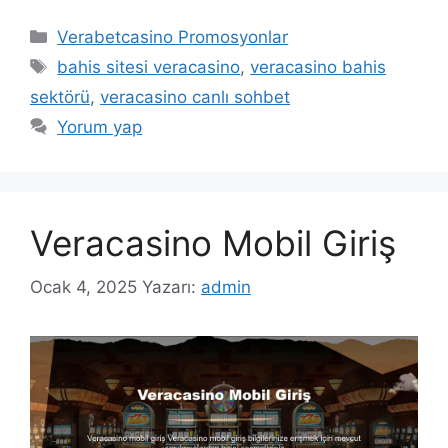
Kategoriler
Verabetcasino Promosyonlar
Etiketler
bahis sitesi veracasino
,
veracasino bahis
sektörü
,
veracasino canlı sohbet
Yorum yap
Veracasino Mobil Giriş
Ocak 4, 2025
Yazarı:
admin