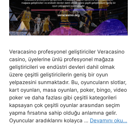
Veracasino profesyonel geliştiriciler Veracasino
casino, üyelerine ünlü profesyonel mağaza
geliştiricileri ve endüstri devleri dahil olmak
üzere çeşitli geliştiricilerin geniş bir oyun
yelpazesini sunmaktadır. Bu, oyuncuların slotlar,
kart oyunları, masa oyunları, poker, bingo, video
poker ve daha fazlası gibi çeşitli kategorileri
kapsayan çok çeşitli oyunlar arasından seçim
yapma fırsatına sahip olduğu anlamına gelir.
Oyuncular aradıklarını kolayca …
Devamını oku…