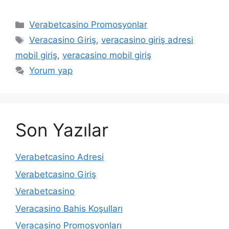
Kategoriler
Verabetcasino Promosyonlar
Etiketler
Veracasino Giriş
,
veracasino giriş adresi
mobil giriş
,
veracasino mobil giriş
Yorum yap
Son Yazılar
Verabetcasino Adresi
Verabetcasino Giriş
Verabetcasino
Veracasino Bahis Koşulları
Veracasino Promosyonları