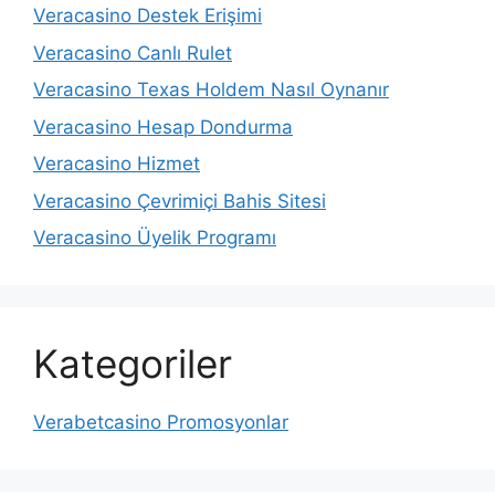
Veracasino Destek Erişimi
Veracasino Canlı Rulet
Veracasino Texas Holdem Nasıl Oynanır
Veracasino Hesap Dondurma
Veracasino Hizmet
Veracasino Çevrimiçi Bahis Sitesi
Veracasino Üyelik Programı
Kategoriler
Verabetcasino Promosyonlar