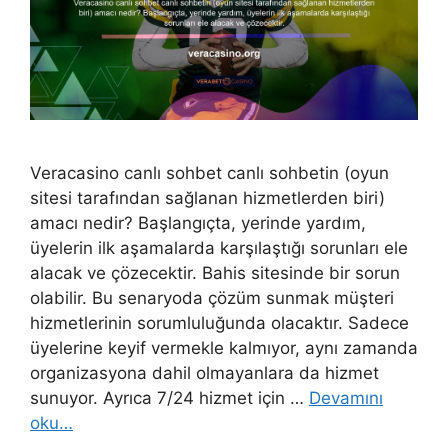
Veracasino canlı sohbet canlı sohbetin (oyun
sitesi tarafından sağlanan hizmetlerden biri)
amacı nedir? Başlangıçta, yerinde yardım,
üyelerin ilk aşamalarda karşılaştığı sorunları ele
alacak ve çözecektir. Bahis sitesinde bir sorun
olabilir. Bu senaryoda çözüm sunmak müşteri
hizmetlerinin sorumluluğunda olacaktır. Sadece
üyelerine keyif vermekle kalmıyor, aynı zamanda
organizasyona dahil olmayanlara da hizmet
sunuyor. Ayrıca 7/24 hizmet için …
Devamını
oku…