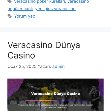
Etiketler
veracasino poker kuralları
,
veracasino
popüler canlı
,
yeni giris veracasino
Yorum yap
Veracasino Dünya
Casino
Ocak 25, 2025
Yazarı:
admin