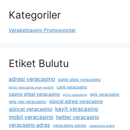
Kategoriler
Verabetcasino Promosyonlar
Etiket Bulutu
adresi veracasino
bahis sitesi veracasino
canli veracasino
bingo veracasino oyun yardımı
casino sitesi veracasino
giris veracasino
girisi veracasino
güncel adresi veracasino
giris yap veracasino
kayit veracasino
güncel veracasino
mobil veracasino
twitter veracasino
veracasino adres
veracasino adresi
veracasino analiz