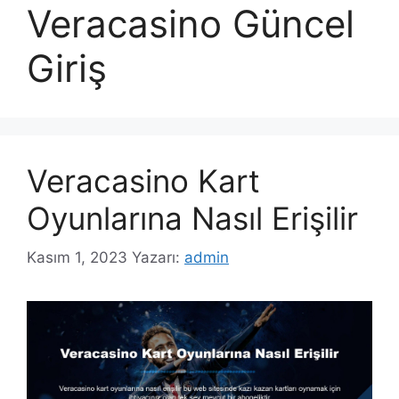
Veracasino Güncel
Giriş
Veracasino Kart
Oyunlarına Nasıl Erişilir
Kasım 1, 2023
Yazarı:
admin