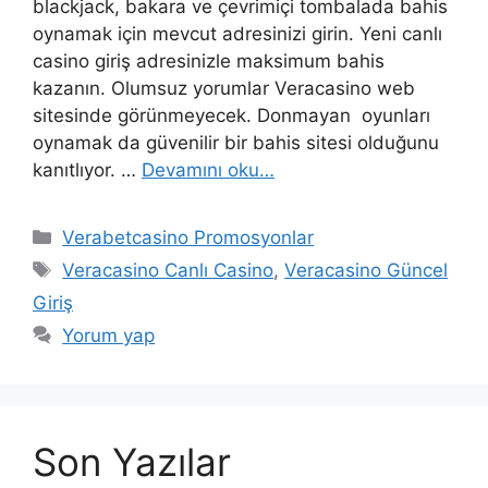
blackjack, bakara ve çevrimiçi tombalada bahis
oynamak için mevcut adresinizi girin. Yeni canlı
casino giriş adresinizle maksimum bahis
kazanın. Olumsuz yorumlar Veracasino web
sitesinde görünmeyecek. Donmayan oyunları
oynamak da güvenilir bir bahis sitesi olduğunu
kanıtlıyor. …
Devamını oku…
Kategoriler
Verabetcasino Promosyonlar
Etiketler
Veracasino Canlı Casino
,
Veracasino Güncel
Giriş
Yorum yap
Son Yazılar