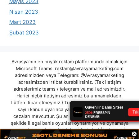
Mayıs 2023
Nisan 2023
Mart 2023
Şubat 2023
Avrasya'nın en büyük reklam platformunda olmak için
Microsoft Teams:
reklam@avrasyamarketing.com
adresimizden veya Telegram: @Avrasyamarketing
adresimizden irtibat kurabilirsiniz. (Tek iletişim
adreslerimiz teams / telegram ve mail adresimizdir.
Harici hiçbir iletişim adresimiz bulunmamaktadır.
Lütfen itibar etmeyiniz.) Türkiye yasalarına göre 7258
sayılı kanun uyarınca yasa dışı bahis oynamanın
cezaları mevcuttur. Şu an bulunduğunuz site hiç bir
şekilde illegal bahis oyunları oynatmıyor ve oynamaya
aracı olmuyordur.
artemisbet
|
huhubet
|
betranos
|
×
rolletto
|
essbahis
|
turbobet
|
pinbahis
|
takvimbet