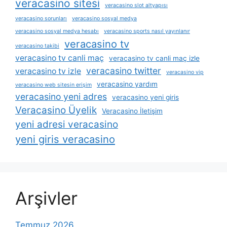
veracasino sitesi
veracasino slot altyapısı
veracasino sorunları
veracasino sosyal medya
veracasino sosyal medya hesabı
veracasino sports nasıl yayınlanır
veracasino tv
veracasino takibi
veracasino tv canli maç
veracasino tv canli maç izle
veracasino twitter
veracasino tv izle
veracasino vip
veracasino yardım
veracasino web sitesin erişim
veracasino yeni adres
veracasino yeni giris
Veracasino Üyelik
Veracasino İletişim
yeni adresi veracasino
yeni giris veracasino
Arşivler
Temmuz 2026