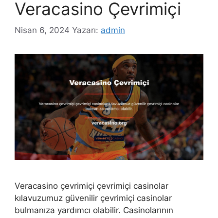
Veracasino Çevrimiçi
Nisan 6, 2024
Yazarı:
admin
Veracasino çevrimiçi çevrimiçi casinolar
kılavuzumuz güvenilir çevrimiçi casinolar
bulmanıza yardımcı olabilir. Casinolarının