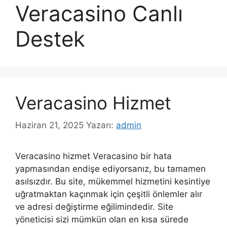
Veracasino Canlı
Destek
Veracasino Hizmet
Haziran 21, 2025
Yazarı:
admin
Veracasino hizmet Veracasino bir hata
yapmasından endişe ediyorsanız, bu tamamen
asılsızdır. Bu site, mükemmel hizmetini kesintiye
uğratmaktan kaçınmak için çeşitli önlemler alır
ve adresi değiştirme eğilimindedir. Site
yöneticisi sizi mümkün olan en kısa sürede