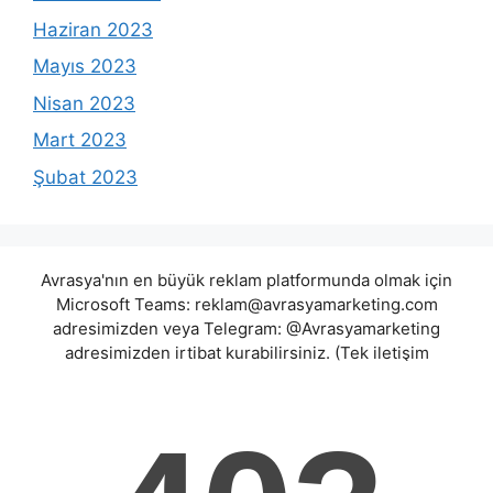
Haziran 2023
Mayıs 2023
Nisan 2023
Mart 2023
Şubat 2023
Avrasya'nın en büyük reklam platformunda olmak için
Microsoft Teams:
reklam@avrasyamarketing.com
adresimizden veya Telegram: @Avrasyamarketing
adresimizden irtibat kurabilirsiniz. (Tek iletişim
adreslerimiz teams / telegram ve mail adresimizdir.
Harici hiçbir iletişim adresimiz bulunmamaktadır.
Lütfen itibar etmeyiniz.) Türkiye yasalarına göre 7258
sayılı kanun uyarınca yasa dışı bahis oynamanın
cezaları mevcuttur. Şu an bulunduğunuz site hiç bir