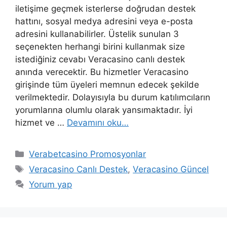
iletişime geçmek isterlerse doğrudan destek
hattını, sosyal medya adresini veya e-posta
adresini kullanabilirler. Üstelik sunulan 3
seçenekten herhangi birini kullanmak size
istediğiniz cevabı Veracasino canlı destek
anında verecektir. Bu hizmetler Veracasino
girişinde tüm üyeleri memnun edecek şekilde
verilmektedir. Dolayısıyla bu durum katılımcıların
yorumlarına olumlu olarak yansımaktadır. İyi
hizmet ve …
Devamını oku…
Kategoriler
Verabetcasino Promosyonlar
Etiketler
Veracasino Canlı Destek
,
Veracasino Güncel
Yorum yap