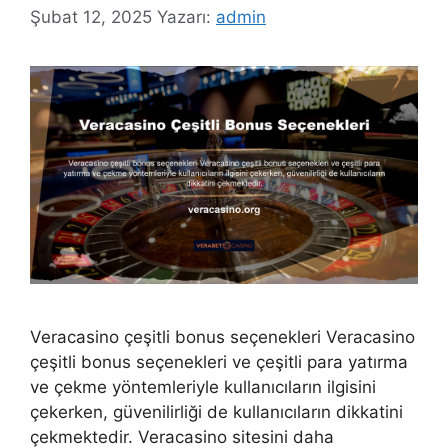
Şubat 12, 2025
Yazarı:
admin
Veracasino çeşitli bonus seçenekleri Veracasino
çeşitli bonus seçenekleri ve çeşitli para yatırma
ve çekme yöntemleriyle kullanıcıların ilgisini
çekerken, güvenilirliği de kullanıcıların dikkatini
çekmektedir. Veracasino sitesini daha