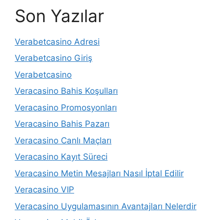
Son Yazılar
Verabetcasino Adresi
Verabetcasino Giriş
Verabetcasino
Veracasino Bahis Koşulları
Veracasino Promosyonları
Veracasino Bahis Pazarı
Veracasino Canlı Maçları
Veracasino Kayıt Süreci
Veracasino Metin Mesajları Nasıl İptal Edilir
Veracasino VIP
Veracasino Uygulamasının Avantajları Nelerdir