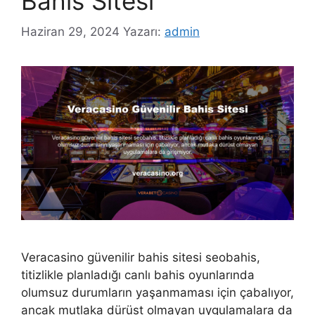
Bahis Sitesi
Haziran 29, 2024
Yazarı:
admin
Veracasino güvenilir bahis sitesi seobahis,
titizlikle planladığı canlı bahis oyunlarında
olumsuz durumların yaşanmaması için çabalıyor,
ancak mutlaka dürüst olmayan uygulamalara da