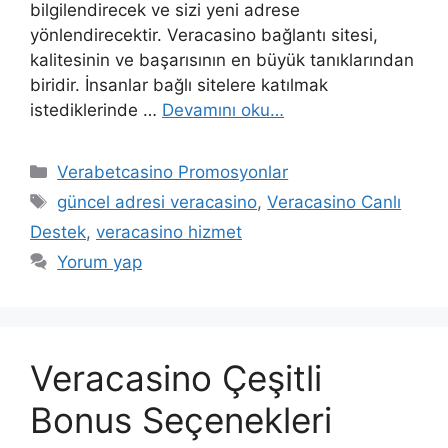
bilgilendirecek ve sizi yeni adrese
yönlendirecektir. Veracasino bağlantı sitesi,
kalitesinin ve başarısının en büyük tanıklarından
biridir. İnsanlar bağlı sitelere katılmak
istediklerinde …
Devamını oku…
Kategoriler
Verabetcasino Promosyonlar
Etiketler
güncel adresi veracasino
,
Veracasino Canlı
Destek
,
veracasino hizmet
Yorum yap
Veracasino Çeşitli
Bonus Seçenekleri