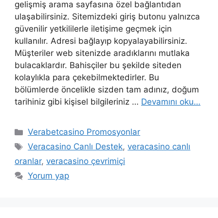
gelişmiş arama sayfasına özel bağlantıdan
ulaşabilirsiniz. Sitemizdeki giriş butonu yalnızca
güvenilir yetkililerle iletişime geçmek için
kullanılır. Adresi bağlayıp kopyalayabilirsiniz.
Müşteriler web sitenizde aradıklarını mutlaka
bulacaklardır. Bahisçiler bu şekilde siteden
kolaylıkla para çekebilmektedirler. Bu
bölümlerde öncelikle sizden tam adınız, doğum
tarihiniz gibi kişisel bilgileriniz …
Devamını oku…
Kategoriler
Verabetcasino Promosyonlar
Etiketler
Veracasino Canlı Destek
,
veracasino canlı
oranlar
,
veracasino çevrimiçi
Yorum yap