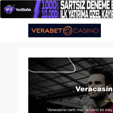
İçeriğe
atla