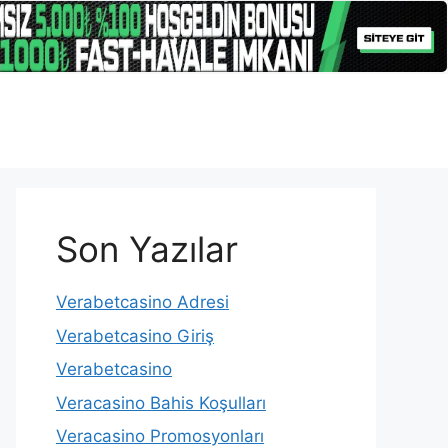
Son Yazılar
Verabetcasino Adresi
Verabetcasino Giriş
Verabetcasino
Veracasino Bahis Koşulları
Veracasino Promosyonları