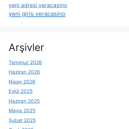
yeni adresi veracasino
yeni giris veracasino
Arşivler
Temmuz 2026
Haziran 2026
Nisan 2026
Eylül 2025
Haziran 2025
Mayıs 2025
Şubat 2025