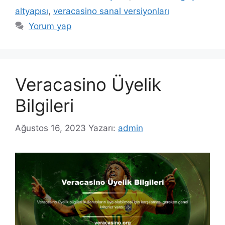
altyapısı
,
veracasino sanal versiyonları
Yorum yap
Veracasino Üyelik
Bilgileri
Ağustos 16, 2023
Yazarı:
admin