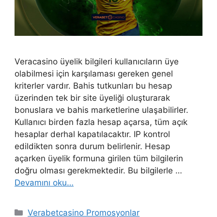
Veracasino üyelik bilgileri kullanıcıların üye
olabilmesi için karşılaması gereken genel
kriterler vardır. Bahis tutkunları bu hesap
üzerinden tek bir site üyeliği oluşturarak
bonuslara ve bahis marketlerine ulaşabilirler.
Kullanıcı birden fazla hesap açarsa, tüm açık
hesaplar derhal kapatılacaktır. IP kontrol
edildikten sonra durum belirlenir. Hesap
açarken üyelik formuna girilen tüm bilgilerin
doğru olması gerekmektedir. Bu bilgilerle …
Devamını oku…
Kategoriler
Verabetcasino Promosyonlar