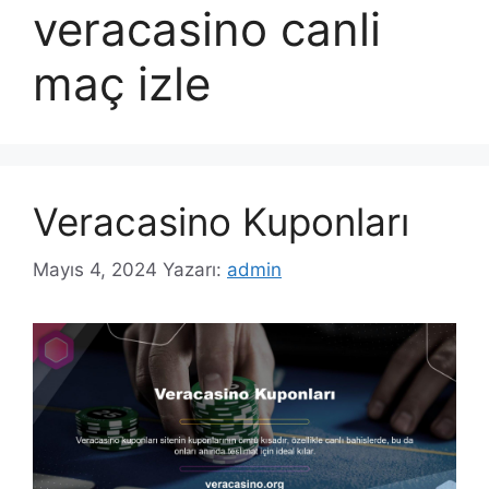
veracasino canli
maç izle
Veracasino Kuponları
Mayıs 4, 2024
Yazarı:
admin