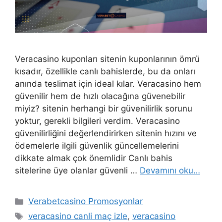
Veracasino kuponları sitenin kuponlarının ömrü
kısadır, özellikle canlı bahislerde, bu da onları
anında teslimat için ideal kılar. Veracasino hem
güvenilir hem de hızlı olacağına güvenebilir
miyiz? sitenin herhangi bir güvenilirlik sorunu
yoktur, gerekli bilgileri verdim. Veracasino
güvenilirliğini değerlendirirken sitenin hızını ve
ödemelerle ilgili güvenlik güncellemelerini
dikkate almak çok önemlidir Canlı bahis
sitelerine üye olanlar güvenli …
Devamını oku…
Kategoriler
Verabetcasino Promosyonlar
Etiketler
veracasino canli maç izle
,
veracasino