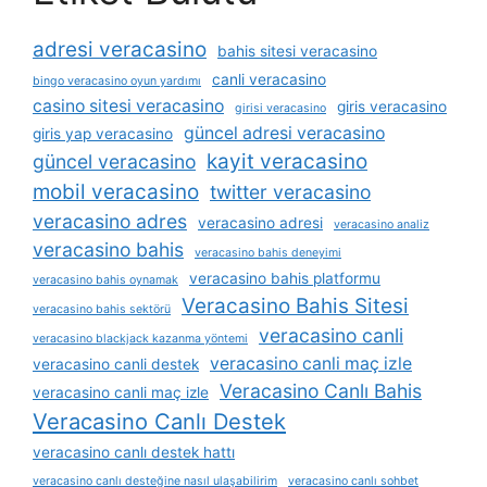
adresi veracasino
bahis sitesi veracasino
canli veracasino
bingo veracasino oyun yardımı
casino sitesi veracasino
giris veracasino
girisi veracasino
güncel adresi veracasino
giris yap veracasino
kayit veracasino
güncel veracasino
mobil veracasino
twitter veracasino
veracasino adres
veracasino adresi
veracasino analiz
veracasino bahis
veracasino bahis deneyimi
veracasino bahis platformu
veracasino bahis oynamak
Veracasino Bahis Sitesi
veracasino bahis sektörü
veracasino canli
veracasino blackjack kazanma yöntemi
veracasino canli maç izle
veracasino canli destek
Veracasino Canlı Bahis
veracasino canli maç izle
Veracasino Canlı Destek
veracasino canlı destek hattı
veracasino canlı desteğine nasıl ulaşabilirim
veracasino canlı sohbet