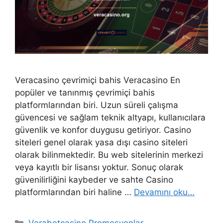
Veracasino çevrimiçi bahis Veracasino En
popüler ve tanınmış çevrimiçi bahis
platformlarından biri. Uzun süreli çalışma
güvencesi ve sağlam teknik altyapı, kullanıcılara
güvenlik ve konfor duygusu getiriyor. Casino
siteleri genel olarak yasa dışı casino siteleri
olarak bilinmektedir. Bu web sitelerinin merkezi
veya kayıtlı bir lisansı yoktur. Sonuç olarak
güvenilirliğini kaybeder ve sahte Casino
platformlarından biri haline …
Devamını oku…
Kategoriler