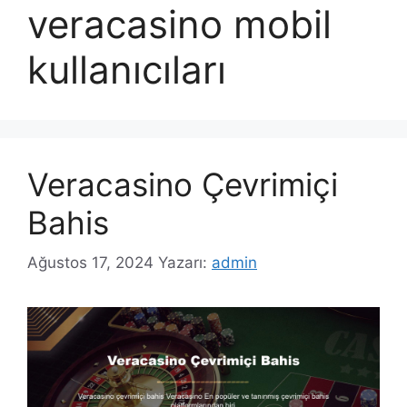
veracasino mobil
kullanıcıları
Veracasino Çevrimiçi
Bahis
Ağustos 17, 2024
Yazarı:
admin