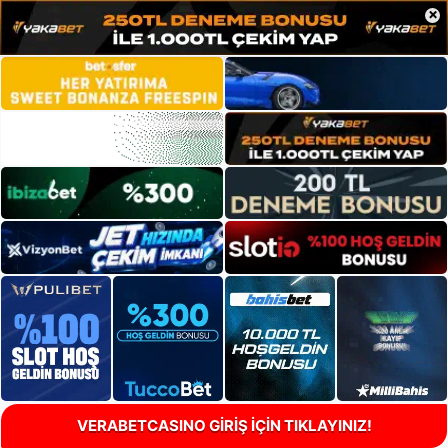
×
VERABETCASINO GİRİŞ İÇİN TIKLAYINIZ!