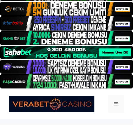
İçeriğe
atla
Menü