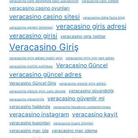
veracasino canlı desteğine nasıl ulaşabilirim
veracasino canlı sohbet
veracasino casino oyunları
veracasino casino sitesi
veracasino daha fazla bilgi
veracasino giris adresi
veracasino gerekli önlemleri
veracasino girisi
veracasino giris twitter
Veracasino Giriş
veracasino giriş adresi mobil giriş
veracasino giriş i̇çin yeni adres
Veracasino Güncel
veracasino gizlilik politikası
veracasino güncel adres
Veracasino Güncel Giriş
veracasino güncel giriş adresi
veracasino güvenilirliği
veracasino güncel giriş canlı destek
veracasino güvenlir mi
veracasino güvenilrilik
veracasino hakkında
veracasino hesabının sonlandırılması
veracasino instagram
veracasino kayit
veracasino kuponları
veracasino lisans bilgileri
veracasino maç izle
veracasino maç izleme