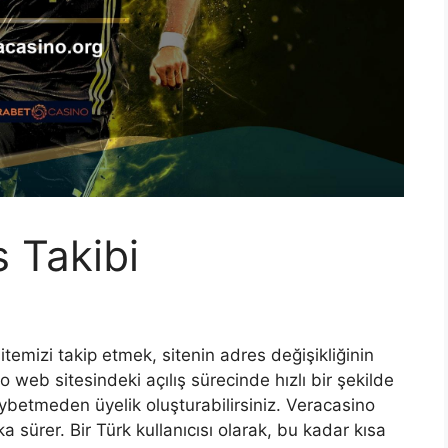
 Takibi
emizi takip etmek, sitenin adres değişikliğinin
 web sitesindeki açılış sürecinde hızlı bir şekilde
ybetmeden üyelik oluşturabilirsiniz. Veracasino
ka sürer. Bir Türk kullanıcısı olarak, bu kadar kısa