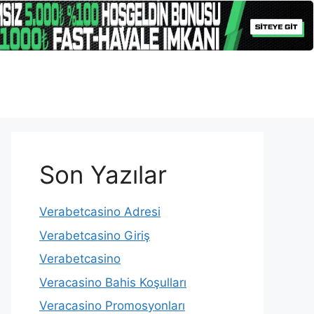
Son Yazılar
Verabetcasino Adresi
Verabetcasino Giriş
Verabetcasino
Veracasino Bahis Koşulları
Veracasino Promosyonları