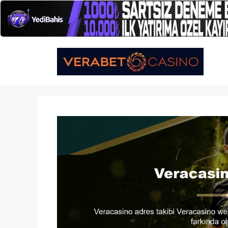
İçeriğe
atla