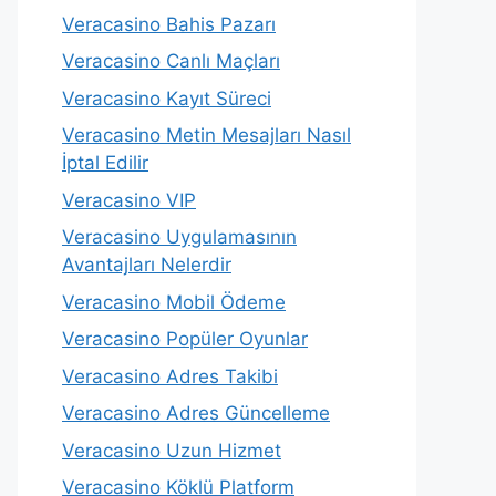
Veracasino Bahis Pazarı
Veracasino Canlı Maçları
Veracasino Kayıt Süreci
Veracasino Metin Mesajları Nasıl
İptal Edilir
Veracasino VIP
Veracasino Uygulamasının
Avantajları Nelerdir
Veracasino Mobil Ödeme
Veracasino Popüler Oyunlar
Veracasino Adres Takibi
Veracasino Adres Güncelleme
Veracasino Uzun Hizmet
Veracasino Köklü Platform