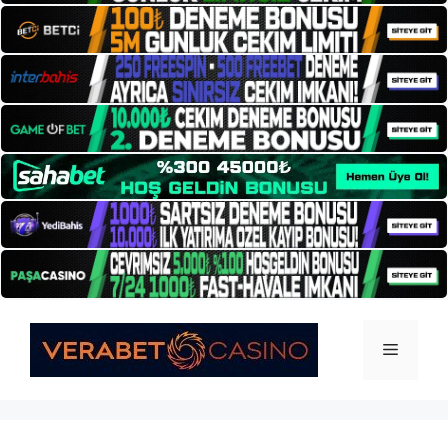
İçeriğe
atla
Menü