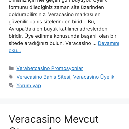
formunu dilediğiniz zaman site üzerinden
doldurabilirsiniz. Veracasino markası en
güvenilir bahis sitelerinden biridir. Bu,
Avrupa’daki en büyük katılımcı adreslerden
biridir. Üye edinme konusunda başarılı olan bir
sitede aradığınızı bulun. Veracasino …
Devamını
oku…
Kategoriler
Verabetcasino Promosyonlar
Etiketler
Veracasino Bahis Sitesi
,
Veracasino Üyelik
Yorum yap
Veracasino Mevcut