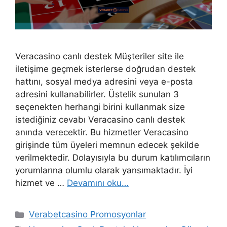
Veracasino canlı destek Müşteriler site ile
iletişime geçmek isterlerse doğrudan destek
hattını, sosyal medya adresini veya e-posta
adresini kullanabilirler. Üstelik sunulan 3
seçenekten herhangi birini kullanmak size
istediğiniz cevabı Veracasino canlı destek
anında verecektir. Bu hizmetler Veracasino
girişinde tüm üyeleri memnun edecek şekilde
verilmektedir. Dolayısıyla bu durum katılımcıların
yorumlarına olumlu olarak yansımaktadır. İyi
hizmet ve …
Devamını oku…
Kategoriler
Verabetcasino Promosyonlar