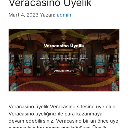
Veracasino Üyelik
Mart 4, 2023
Yazarı:
admin
Veracasino üyelik Veracasino sitesine üye olun.
Veracasino üyeliğiniz ile para kazanmaya
devam edebilirsiniz. Veracasino bir an önce üye
olmanız için her geçen gün büyüyor. Üyelik