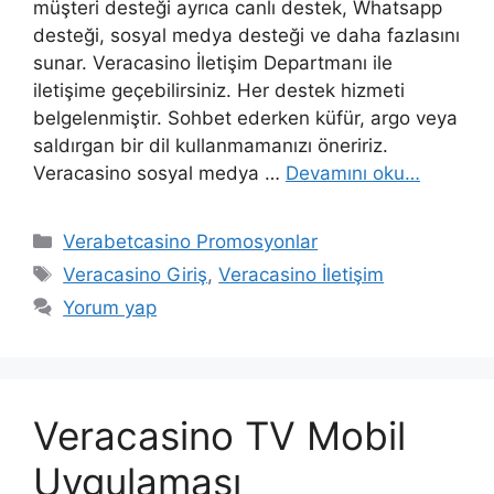
müşteri desteği ayrıca canlı destek, Whatsapp
desteği, sosyal medya desteği ve daha fazlasını
sunar. Veracasino İletişim Departmanı ile
iletişime geçebilirsiniz. Her destek hizmeti
belgelenmiştir. Sohbet ederken küfür, argo veya
saldırgan bir dil kullanmamanızı öneririz.
Veracasino sosyal medya …
Devamını oku…
Kategoriler
Verabetcasino Promosyonlar
Etiketler
Veracasino Giriş
,
Veracasino İletişim
Yorum yap
Veracasino TV Mobil
Uygulaması