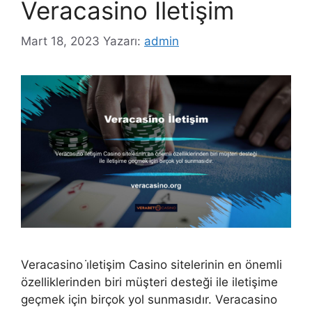
Veracasino İletişim
Mart 18, 2023
Yazarı:
admin
Veracasino i̇letişim Casino sitelerinin en önemli
özelliklerinden biri müşteri desteği ile iletişime
geçmek için birçok yol sunmasıdır. Veracasino