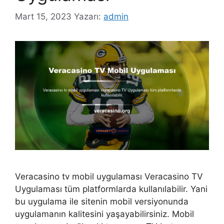
Mart 15, 2023
Yazarı:
admin
Veracasino tv mobil uygulaması Veracasino TV
Uygulaması tüm platformlarda kullanılabilir. Yani
bu uygulama ile sitenin mobil versiyonunda
uygulamanın kalitesini yaşayabilirsiniz. Mobil