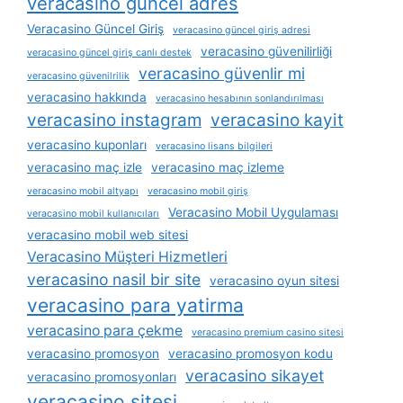
veracasino güncel adres
Veracasino Güncel Giriş
veracasino güncel giriş adresi
veracasino güvenilirliği
veracasino güncel giriş canlı destek
veracasino güvenlir mi
veracasino güvenilrilik
veracasino hakkında
veracasino hesabının sonlandırılması
veracasino instagram
veracasino kayit
veracasino kuponları
veracasino lisans bilgileri
veracasino maç izle
veracasino maç izleme
veracasino mobil altyapı
veracasino mobil giriş
Veracasino Mobil Uygulaması
veracasino mobil kullanıcıları
veracasino mobil web sitesi
Veracasino Müşteri Hizmetleri
veracasino nasil bir site
veracasino oyun sitesi
veracasino para yatirma
veracasino para çekme
veracasino premium casino sitesi
veracasino promosyon
veracasino promosyon kodu
veracasino sikayet
veracasino promosyonları
veracasino sitesi