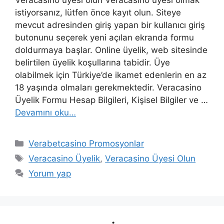
istiyorsanız, lütfen önce kayıt olun. Siteye
mevcut adresinden giriş yapan bir kullanıcı giriş
butonunu seçerek yeni açılan ekranda formu
doldurmaya başlar. Online üyelik, web sitesinde
belirtilen üyelik koşullarına tabidir. Üye
olabilmek için Türkiye’de ikamet edenlerin en az
18 yaşında olmaları gerekmektedir. Veracasino
Üyelik Formu Hesap Bilgileri, Kişisel Bilgiler ve …
Devamını oku…
Kategoriler
Verabetcasino Promosyonlar
Etiketler
Veracasino Üyelik
,
Veracasino Üyesi Olun
Yorum yap