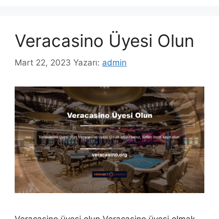
Veracasino Üyesi Olun
Mart 22, 2023
Yazarı:
admin
Veracasino üyesi olun Veracasino üyesi olmak