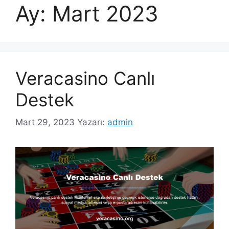
Ay:
Mart 2023
Veracasino Canlı
Destek
Mart 29, 2023
Yazarı:
admin