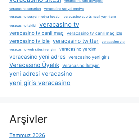
veracasino slot altyapısı
veracasino sorunları
veracasino sosyal medya
veracasino sosyal medya hesabı
veracasino sports nasıl yayınlanır
veracasino tv
veracasino takibi
veracasino tv canli maç
veracasino tv canli maç izle
veracasino twitter
veracasino tv izle
veracasino vip
veracasino yardım
veracasino web sitesin erişim
veracasino yeni adres
veracasino yeni giris
Veracasino Üyelik
Veracasino İletişim
yeni adresi veracasino
yeni giris veracasino
Arşivler
Temmuz 2026