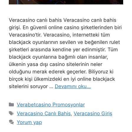
Veracasino canlı bahis Veracasino canlı bahis
girişi. En güvenli online casino şirketlerinden biri
Veracasino’tir. Veracasino, internetteki tüm
blackjack oyunlarının sevilen ve beğenilen rulet
şirketleri arasında kendine yer edinmiştir. Tüm
blackjack oyunlarına bağımlı olan insanlar,
ülkenin yasa dışı casino sitelerinin neler
olduğunu merak ederek geçerler. Biliyoruz ki
birçok kişi ülkemizdeki en iyi online blackjack
sitelerini soruyor …
Devamını oku…
Kategoriler
Verabetcasino Promosyonlar
Etiketler
Veracasino Canlı Bahis
,
Veracasino Giriş
Yorum yap