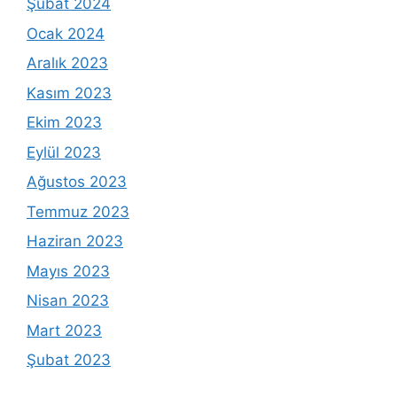
Şubat 2024
Ocak 2024
Aralık 2023
Kasım 2023
Ekim 2023
Eylül 2023
Ağustos 2023
Temmuz 2023
Haziran 2023
Mayıs 2023
Nisan 2023
Mart 2023
Şubat 2023