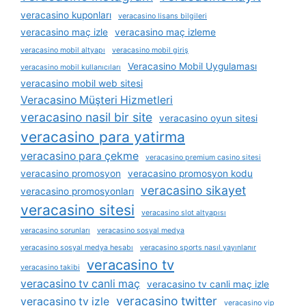
veracasino kuponları
veracasino lisans bilgileri
veracasino maç izle
veracasino maç izleme
veracasino mobil altyapı
veracasino mobil giriş
Veracasino Mobil Uygulaması
veracasino mobil kullanıcıları
veracasino mobil web sitesi
Veracasino Müşteri Hizmetleri
veracasino nasil bir site
veracasino oyun sitesi
veracasino para yatirma
veracasino para çekme
veracasino premium casino sitesi
veracasino promosyon
veracasino promosyon kodu
veracasino sikayet
veracasino promosyonları
veracasino sitesi
veracasino slot altyapısı
veracasino sorunları
veracasino sosyal medya
veracasino sosyal medya hesabı
veracasino sports nasıl yayınlanır
veracasino tv
veracasino takibi
veracasino tv canli maç
veracasino tv canli maç izle
veracasino twitter
veracasino tv izle
veracasino vip