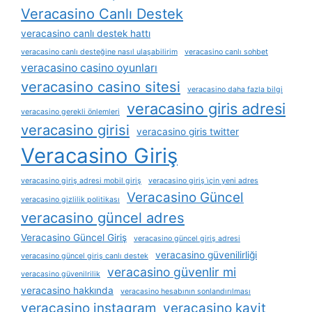
Veracasino Canlı Destek
veracasino canlı destek hattı
veracasino canlı desteğine nasıl ulaşabilirim
veracasino canlı sohbet
veracasino casino oyunları
veracasino casino sitesi
veracasino daha fazla bilgi
veracasino giris adresi
veracasino gerekli önlemleri
veracasino girisi
veracasino giris twitter
Veracasino Giriş
veracasino giriş adresi mobil giriş
veracasino giriş i̇çin yeni adres
Veracasino Güncel
veracasino gizlilik politikası
veracasino güncel adres
Veracasino Güncel Giriş
veracasino güncel giriş adresi
veracasino güvenilirliği
veracasino güncel giriş canlı destek
veracasino güvenlir mi
veracasino güvenilrilik
veracasino hakkında
veracasino hesabının sonlandırılması
veracasino instagram
veracasino kayit