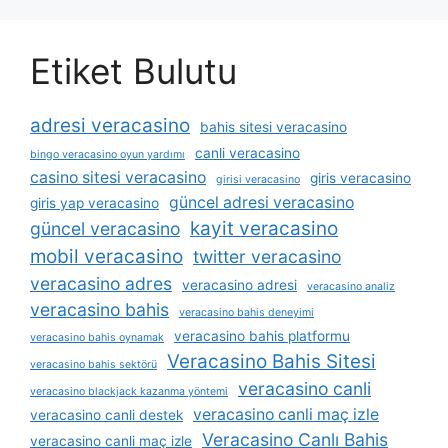
Etiket Bulutu
adresi veracasino
bahis sitesi veracasino
canli veracasino
bingo veracasino oyun yardımı
casino sitesi veracasino
giris veracasino
girisi veracasino
güncel adresi veracasino
giris yap veracasino
kayit veracasino
güncel veracasino
mobil veracasino
twitter veracasino
veracasino adres
veracasino adresi
veracasino analiz
veracasino bahis
veracasino bahis deneyimi
veracasino bahis platformu
veracasino bahis oynamak
Veracasino Bahis Sitesi
veracasino bahis sektörü
veracasino canli
veracasino blackjack kazanma yöntemi
veracasino canli maç izle
veracasino canli destek
Veracasino Canlı Bahis
veracasino canli maç izle