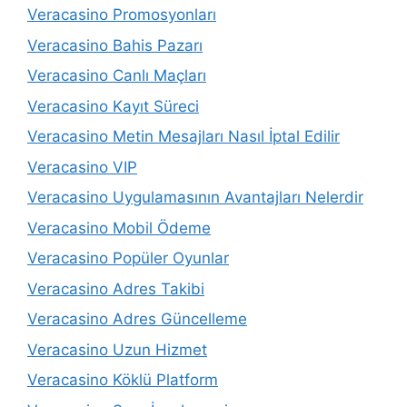
Veracasino Promosyonları
Veracasino Bahis Pazarı
Veracasino Canlı Maçları
Veracasino Kayıt Süreci
Veracasino Metin Mesajları Nasıl İptal Edilir
Veracasino VIP
Veracasino Uygulamasının Avantajları Nelerdir
Veracasino Mobil Ödeme
Veracasino Popüler Oyunlar
Veracasino Adres Takibi
Veracasino Adres Güncelleme
Veracasino Uzun Hizmet
Veracasino Köklü Platform