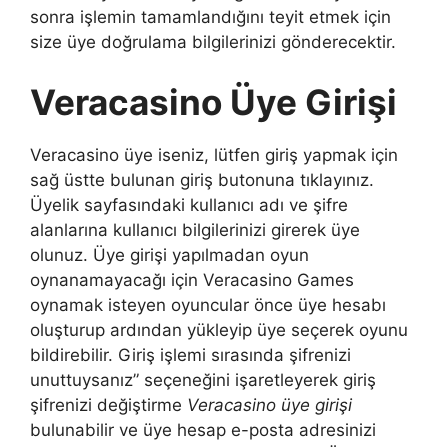
sonra işlemin tamamlandığını teyit etmek için
size üye doğrulama bilgilerinizi gönderecektir.
Veracasino Üye Girişi
Veracasino üye iseniz, lütfen giriş yapmak için
sağ üstte bulunan giriş butonuna tıklayınız.
Üyelik sayfasındaki kullanıcı adı ve şifre
alanlarına kullanıcı bilgilerinizi girerek üye
olunuz. Üye girişi yapılmadan oyun
oynanamayacağı için Veracasino Games
oynamak isteyen oyuncular önce üye hesabı
oluşturup ardından yükleyip üye seçerek oyunu
bildirebilir. Giriş işlemi sırasında şifrenizi
unuttuysanız” seçeneğini işaretleyerek giriş
şifrenizi değiştirme
Veracasino üye girişi
bulunabilir ve üye hesap e-posta adresinizi