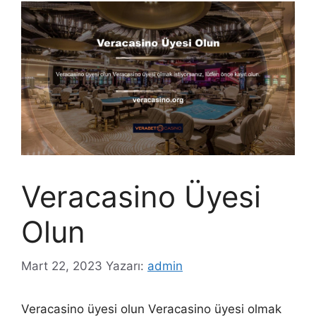
Veracasino Üyesi
Olun
Mart 22, 2023
Yazarı:
admin
Veracasino üyesi olun Veracasino üyesi olmak