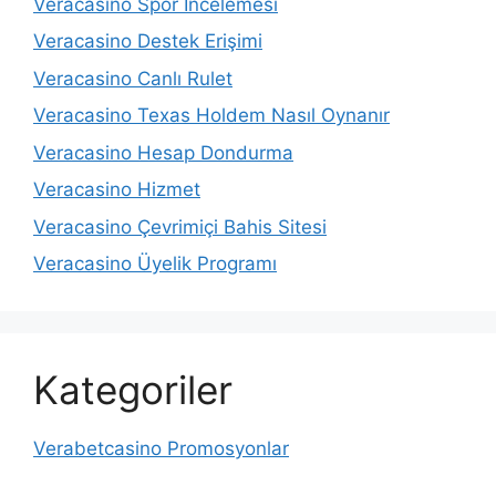
Veracasino Spor İncelemesi
Veracasino Destek Erişimi
Veracasino Canlı Rulet
Veracasino Texas Holdem Nasıl Oynanır
Veracasino Hesap Dondurma
Veracasino Hizmet
Veracasino Çevrimiçi Bahis Sitesi
Veracasino Üyelik Programı
Kategoriler
Verabetcasino Promosyonlar