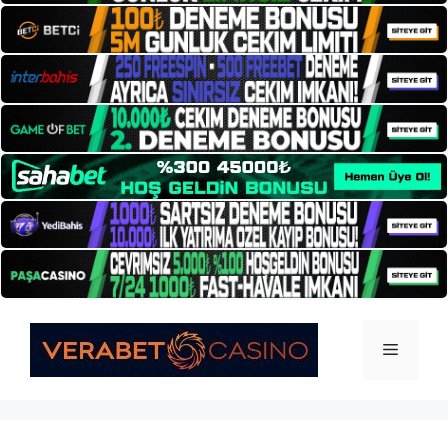
İçeriğe
atla
Menü