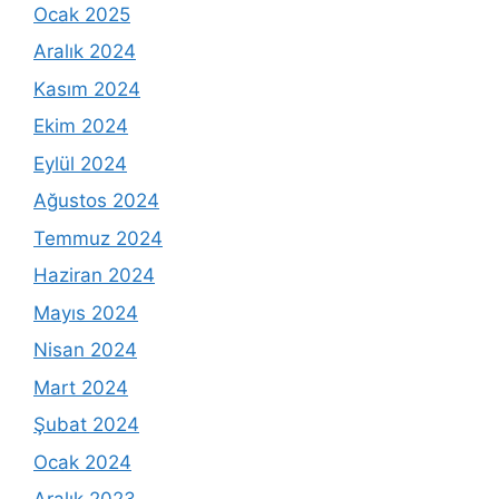
Ocak 2025
Aralık 2024
Kasım 2024
Ekim 2024
Eylül 2024
Ağustos 2024
Temmuz 2024
Haziran 2024
Mayıs 2024
Nisan 2024
Mart 2024
Şubat 2024
Ocak 2024