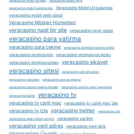
veracasino mobil altyapı
veracasino mobil giriş
Veracasino Mobil Uygulaması
veracasino mobil kullanıcıları
veracasino mobil web sitesi
Veracasino Müşteri Hizmetleri
veracasino nasil bir site
veracasino oyun sitesi
veracasino para yatirma
veracasino para çekme
veracasino premium casino sitesi
veracasino promosyon
veracasino promosyon kodu
veracasino sikayet
veracasino promosyonları
veracasino sitesi
veracasino slot altyapısı
veracasino sorunları
veracasino sosyal medya
veracasino sosyal medya hesabı
veracasino sports nasıl yayınlanır
veracasino tv
veracasino takibi
veracasino tv canli maç
veracasino tv canli maç izle
veracasino twitter
veracasino tv izle
veracasino vip
veracasino yardım
veracasino web sitesin erişim
veracasino yeni adres
veracasino yeni giris
Veracasino Üyelik