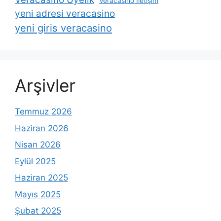
Veracasino İletişim
yeni adresi veracasino
yeni giris veracasino
Arşivler
Temmuz 2026
Haziran 2026
Nisan 2026
Eylül 2025
Haziran 2025
Mayıs 2025
Şubat 2025