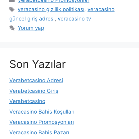
Verabetcasino Promosyonlar
Etiketler
veracasino gizlilik politikası
,
veracasino
güncel giriş adresi
,
veracasino tv
Yorum yap
Son Yazılar
Verabetcasino Adresi
Verabetcasino Giriş
Verabetcasino
Veracasino Bahis Koşulları
Veracasino Promosyonları
Veracasino Bahis Pazarı