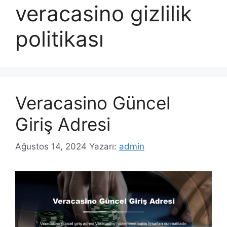
veracasino gizlilik
politikası
Veracasino Güncel
Giriş Adresi
Ağustos 14, 2024
Yazarı:
admin