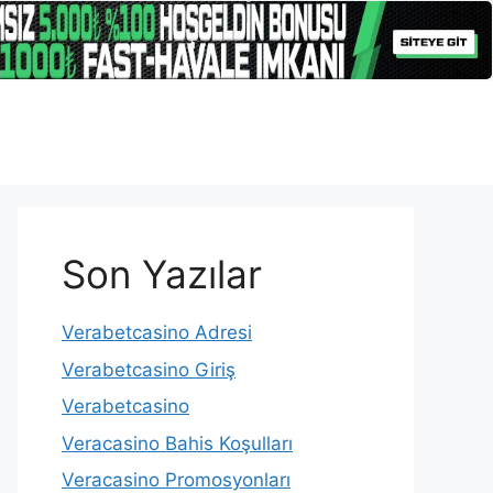
Son Yazılar
Verabetcasino Adresi
Verabetcasino Giriş
Verabetcasino
Veracasino Bahis Koşulları
Veracasino Promosyonları