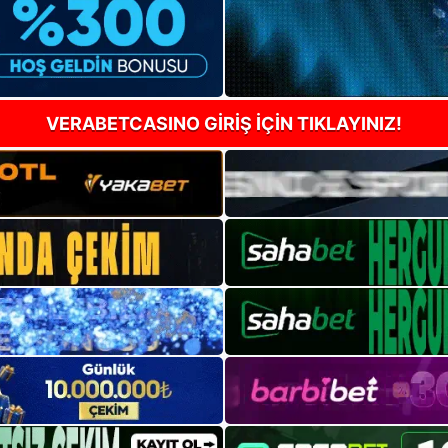
VERABETCASINO GİRİŞ İÇİN TIKLAYINIZ!