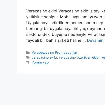
Veracasino ekibi Veracasino ekibi siteyi 
yetkisine sahiptir. Mobil uygulamayı web si
Uygulamayı indirdikten hemen sonra cep te
herhangi bir uygulamaya ihtiyaç duymadan 
sektöründeki büyüme nedeniyle Veracasino 
faydalı bir bahis şirketi haline …
Devamını
Kategoriler
Verabetcasino Promosyonlar
Etiketler
veracasino ekibi
,
veracasino özellikleri ekibi
,
ve
Yorum yap