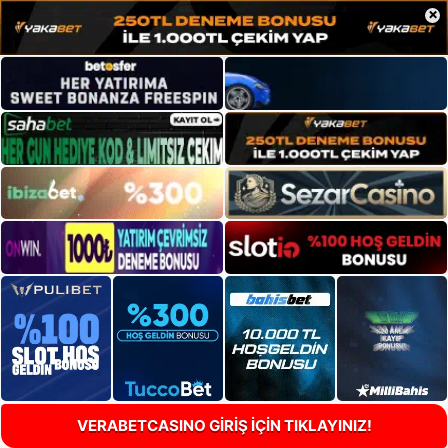
×
VERABETCASINO GİRİŞ İÇİN TIKLAYINIZ!