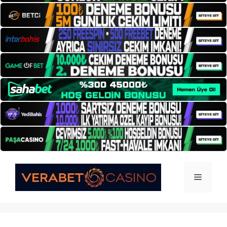
İçeriğe
atla
Menü