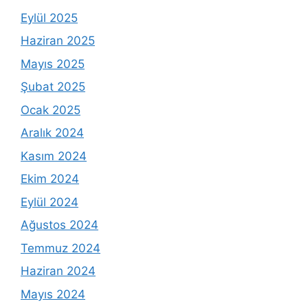
Eylül 2025
Haziran 2025
Mayıs 2025
Şubat 2025
Ocak 2025
Aralık 2024
Kasım 2024
Ekim 2024
Eylül 2024
Ağustos 2024
Temmuz 2024
Haziran 2024
Mayıs 2024