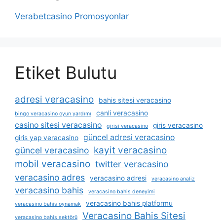
Verabetcasino Promosyonlar
Etiket Bulutu
adresi veracasino
bahis sitesi veracasino
canli veracasino
bingo veracasino oyun yardımı
casino sitesi veracasino
giris veracasino
girisi veracasino
güncel adresi veracasino
giris yap veracasino
kayit veracasino
güncel veracasino
mobil veracasino
twitter veracasino
veracasino adres
veracasino adresi
veracasino analiz
veracasino bahis
veracasino bahis deneyimi
veracasino bahis platformu
veracasino bahis oynamak
Veracasino Bahis Sitesi
veracasino bahis sektörü