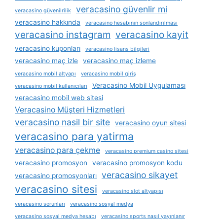
veracasino güvenlir mi
veracasino güvenilrilik
veracasino hakkında
veracasino hesabının sonlandırılması
veracasino instagram
veracasino kayit
veracasino kuponları
veracasino lisans bilgileri
veracasino maç izle
veracasino maç izleme
veracasino mobil altyapı
veracasino mobil giriş
Veracasino Mobil Uygulaması
veracasino mobil kullanıcıları
veracasino mobil web sitesi
Veracasino Müşteri Hizmetleri
veracasino nasil bir site
veracasino oyun sitesi
veracasino para yatirma
veracasino para çekme
veracasino premium casino sitesi
veracasino promosyon
veracasino promosyon kodu
veracasino sikayet
veracasino promosyonları
veracasino sitesi
veracasino slot altyapısı
veracasino sorunları
veracasino sosyal medya
veracasino sosyal medya hesabı
veracasino sports nasıl yayınlanır