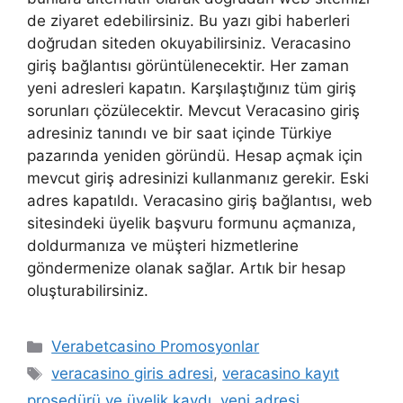
de ziyaret edebilirsiniz. Bu yazı gibi haberleri
doğrudan siteden okuyabilirsiniz. Veracasino
giriş bağlantısı görüntülenecektir. Her zaman
yeni adresleri kapatın. Karşılaştığınız tüm giriş
sorunları çözülecektir. Mevcut Veracasino giriş
adresiniz tanındı ve bir saat içinde Türkiye
pazarında yeniden göründü. Hesap açmak için
mevcut giriş adresinizi kullanmanız gerekir. Eski
adres kapatıldı. Veracasino giriş bağlantısı, web
sitesindeki üyelik başvuru formunu açmanıza,
doldurmanıza ve müşteri hizmetlerine
göndermenize olanak sağlar. Artık bir hesap
oluşturabilirsiniz.
Kategoriler
Verabetcasino Promosyonlar
Etiketler
veracasino giris adresi
,
veracasino kayıt
prosedürü ve üyelik kaydı
,
yeni adresi