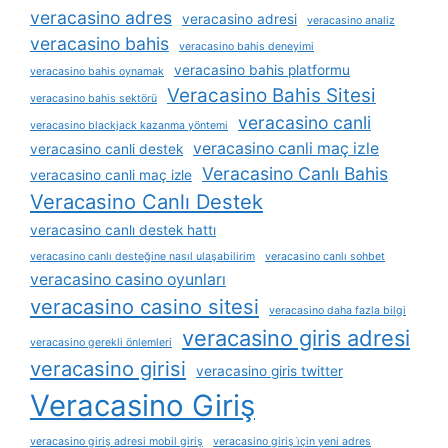
veracasino adres
veracasino adresi
veracasino analiz
veracasino bahis
veracasino bahis deneyimi
veracasino bahis platformu
veracasino bahis oynamak
Veracasino Bahis Sitesi
veracasino bahis sektörü
veracasino canli
veracasino blackjack kazanma yöntemi
veracasino canli maç izle
veracasino canli destek
Veracasino Canlı Bahis
veracasino canli maç izle
Veracasino Canlı Destek
veracasino canlı destek hattı
veracasino canlı desteğine nasıl ulaşabilirim
veracasino canlı sohbet
veracasino casino oyunları
veracasino casino sitesi
veracasino daha fazla bilgi
veracasino giris adresi
veracasino gerekli önlemleri
veracasino girisi
veracasino giris twitter
Veracasino Giriş
veracasino giriş adresi mobil giriş
veracasino giriş i̇çin yeni adres