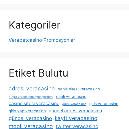
Kategoriler
Verabetcasino Promosyonlar
Etiket Bulutu
adresi veracasino
bahis sitesi veracasino
canli veracasino
bingo veracasino oyun yardımı
casino sitesi veracasino
giris veracasino
girisi veracasino
güncel adresi veracasino
giris yap veracasino
kayit veracasino
güncel veracasino
mobil veracasino
twitter veracasino