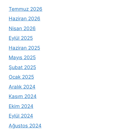
Temmuz 2026
Haziran 2026
Nisan 2026
Eylül 2025
Haziran 2025
Mayıs 2025
Şubat 2025
Ocak 2025
Aralık 2024
Kasım 2024
Ekim 2024
Eylül 2024
Ağustos 2024