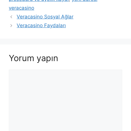
veracasino
Veracasino Sosyal Ağlar
Veracasino Faydaları
Yorum yapın
Yorum