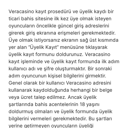
Veracasino kayıt prosedürü ve üyelik kaydı bir
ticari bahis sitesine ilk kez üye olmak isteyen
oyuncuların öncelikle güncel giriş adreslerini
girerek giriş ekranına erişmeleri gerekmektedir.
Üye olmak istiyorsanız ekranın sağ üst kısmında
yer alan “Üyelik Kayıt” menüsüne tıklayarak
üyelik kayıt formunu doldurunuz. Veracasino
kayıt işleminde ve üyelik kayıt formunda ilk adım
kullanıcı adı ve şifre oluşturmaktır. Bir sonraki
adım oyuncunun kişisel bilgilerini girmektir.
Genel olarak bir kullanıcı Veracasino adresini
kullanarak kaydolduğunda herhangi bir belge
veya ücret talep edilmez. Ancak üyelik
şartlarında bahis acentelerinin 18 yaşını
doldurmuş olmaları ve üyelik formunda üyelik
bilgilerini vermeleri gerekmektedir. Bu şartları
yerine getirmeyen oyuncuların üyeliği