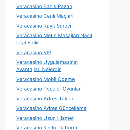
Veracasino Bahis Pazarı
Veracasino Canlı Maçları
Veracasino Kayıt Süreci
Veracasino Metin Mesajları Nasıl
İptal Edilir
Veracasino VIP
Veracasino Uygulamasının
Avantajları Nelerdir
Veracasino Mobil Ödeme
Veracasino Popüler Oyunlar
Veracasino Adres Takibi
Veracasino Adres Güncelleme
Veracasino Uzun Hizmet
Veracasino Köklü Platform