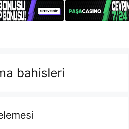
ma bahisleri
elemesi