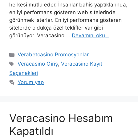
herkesi mutlu eder. İnsanlar bahis yaptıklarında,
en iyi performans gösteren web sitelerinde
görünmek isterler. En iyi performans gösteren
sitelerde oldukça özel teklifler var gibi
görünüyor. Veracasino …
Devamını oku…
Kategoriler
Verabetcasino Promosyonlar
Etiketler
Veracasino Giriş
,
Veracasino Kayıt
Seçenekleri
Yorum yap
Veracasino Hesabım
Kapatıldı