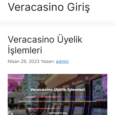
Veracasino Giriş
Veracasino Üyelik
İşlemleri
Nisan 29, 2023
Yazarı:
admin