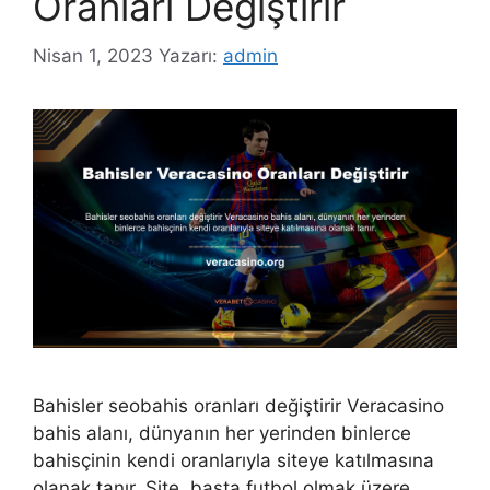
Oranları Değiştirir
Nisan 1, 2023
Yazarı:
admin
Bahisler seobahis oranları değiştirir Veracasino
bahis alanı, dünyanın her yerinden binlerce
bahisçinin kendi oranlarıyla siteye katılmasına
olanak tanır. Site, başta futbol olmak üzere