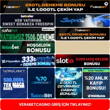
×
VERABETCASINO GİRİŞ İÇİN TIKLAYINIZ!