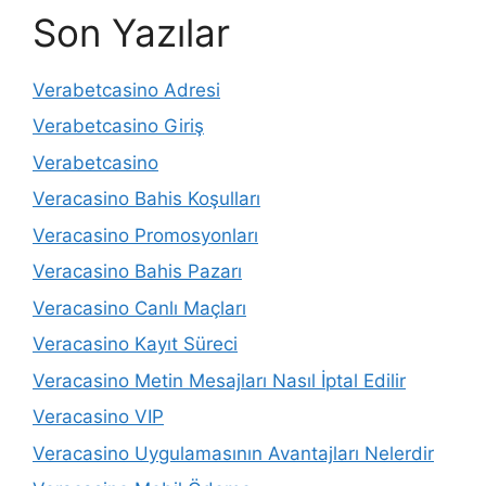
Son Yazılar
Verabetcasino Adresi
Verabetcasino Giriş
Verabetcasino
Veracasino Bahis Koşulları
Veracasino Promosyonları
Veracasino Bahis Pazarı
Veracasino Canlı Maçları
Veracasino Kayıt Süreci
Veracasino Metin Mesajları Nasıl İptal Edilir
Veracasino VIP
Veracasino Uygulamasının Avantajları Nelerdir