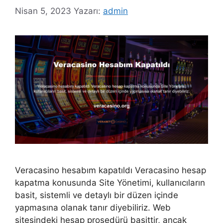
Nisan 5, 2023
Yazarı:
admin
Veracasino hesabım kapatıldı Veracasino hesap
kapatma konusunda Site Yönetimi, kullanıcıların
basit, sistemli ve detaylı bir düzen içinde
yapmasına olanak tanır diyebiliriz. Web
sitesindeki hesap prosedürü basittir, ancak