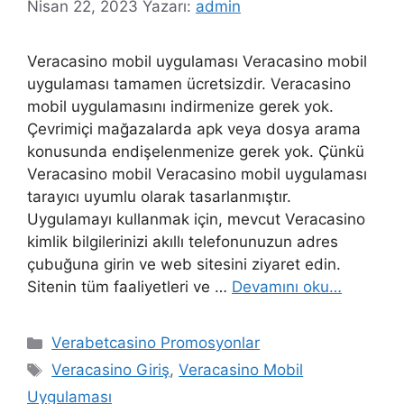
Nisan 22, 2023
Yazarı:
admin
Veracasino mobil uygulaması Veracasino mobil
uygulaması tamamen ücretsizdir. Veracasino
mobil uygulamasını indirmenize gerek yok.
Çevrimiçi mağazalarda apk veya dosya arama
konusunda endişelenmenize gerek yok. Çünkü
Veracasino mobil Veracasino mobil uygulaması
tarayıcı uyumlu olarak tasarlanmıştır.
Uygulamayı kullanmak için, mevcut Veracasino
kimlik bilgilerinizi akıllı telefonunuzun adres
çubuğuna girin ve web sitesini ziyaret edin.
Sitenin tüm faaliyetleri ve …
Devamını oku…
Kategoriler
Verabetcasino Promosyonlar
Etiketler
Veracasino Giriş
,
Veracasino Mobil
Uygulaması