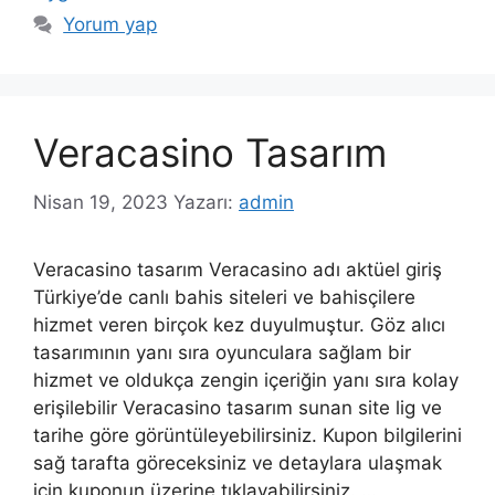
Yorum yap
Veracasino Tasarım
Nisan 19, 2023
Yazarı:
admin
Veracasino tasarım Veracasino adı aktüel giriş
Türkiye’de canlı bahis siteleri ve bahisçilere
hizmet veren birçok kez duyulmuştur. Göz alıcı
tasarımının yanı sıra oyunculara sağlam bir
hizmet ve oldukça zengin içeriğin yanı sıra kolay
erişilebilir Veracasino tasarım sunan site lig ve
tarihe göre görüntüleyebilirsiniz. Kupon bilgilerini
sağ tarafta göreceksiniz ve detaylara ulaşmak
için kuponun üzerine tıklayabilirsiniz. …