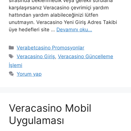
sırasında beklenmedik veya gerekli sorularla
karşılaşırsanız Veracasino çevrimiçi yardım
hattından yardım alabileceğinizi lütfen
unutmayın. Veracasino Yeni Giriş Adres Takibi
üye hedefleri site …
Devamını oku…
Kategoriler
Verabetcasino Promosyonlar
Etiketler
Veracasino Giriş
,
Veracasino Güncelleme
İşlemi
Yorum yap
Veracasino Mobil
Uygulaması