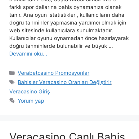
farklı spor dallarına bahis oynamanıza olanak
tanır. Ana oyun istatistikleri, kullanıcıların daha
doğru tahminler yapmasına yardımcı olmak için
web sitesinde kullanıcılara sunulmaktadır.
Kullanıcılar oyunu oynamadan önce hazırlayarak
doğru tahminlerde bulunabilir ve büyük …
Devamını oku…
Kategoriler
Verabetcasino Promosyonlar
Etiketler
Bahisler Veracasino Oranları Değiştirir
,
Veracasino Giriş
Yorum yap
Veracasino Canlı Bahis