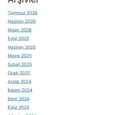
Temmuz 2026
Haziran 2026
Nisan 2026
Eylül 2025
Haziran 2025
Mayıs 2025
Şubat 2025
Ocak 2025
Aralık 2024
Kasım 2024
Ekim 2024
Eylül 2024