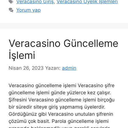
Etiketler
Veracasino Giriş
,
Veracasino Üyelik İşlemleri
Yorum yap
Veracasino Güncelleme
İşlemi
Nisan 26, 2023
Yazarı:
admin
Veracasino güncelleme işlemi Veracasino şifre
güncelleme işlemi günde yüzlerce kez çalışır.
Şifresini Veracasino güncelleme işlemi birçoğu
bir süredir siteye giriş yapmamış üyelerdir.
Gördüğünüz gibi Veracasino unutulan şifrenin
çözümü çok basit. Parola güncelleme işlemi