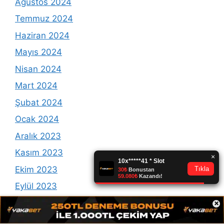
Ağustos 2024
Temmuz 2024
Haziran 2024
Mayıs 2024
Nisan 2024
Mart 2024
Şubat 2024
Ocak 2024
Aralık 2023
Kasım 2023
Ekim 2023
Eylül 2023
Ağustos 2023
×
Temmuz 2023