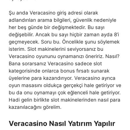
Şu anda Veracasino giriş adresi olarak
adlandırılan arama bilgileri, güvenlik nedeniyle
her beş günde bir değişmektedir. Bu sayı
değişebilir. Ancak bu sayı hiçbir zaman ayda 8’i
geçmeyecek. Soru bu. Öncelikle şunu söylemek
isterim. Slot makinelerini seviyorsanız bu
Veracasino oyununu oynamanızı öneririz. Nasıl?
Bana sorarsanız Veracasino sadece slot
kategorisinde onlarca bonus fırsatı sunarak
üyelerine para kazandırıyor. Veracasino ayrıca
oyun masasını oldukça gerçekçi hale getiriyor ve
bu da onu oynamayı çok eğlenceli hale getiriyor.
Hadi gelin birlikte slot makinelerinden nasıl para
kazanılacağını görelim.
Veracasino Nasıl Yatırım Yapılır