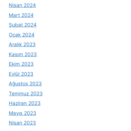
Nisan 2024
Mart 2024
Şubat 2024
Ocak 2024
Aralık 2023
Kasım 2023
Ekim 2023
Eylül 2023
Ağustos 2023
Temmuz 2023
Haziran 2023
Mayıs 2023
Nisan 2023