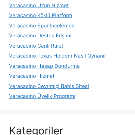
Veracasino Uzun Hizmet
Veracasino Köklü Platform
Veracasino Spor İncelemesi
Veracasino Destek Erişimi
Veracasino Canlı Rulet
Veracasino Texas Holdem Nasıl Oynanır
Veracasino Hesap Dondurma
Veracasino Hizmet
Veracasino Çevrimiçi Bahis Sitesi
Veracasino Üyelik Programı
Kategoriler