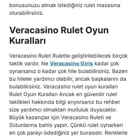
bonusunuzu almak istediğiniz rulet masasına
oturabilirsiniz.
Veracasino Rulet Oyun
Kuralları
Veracasino Rulet Rulette geliştirilebilecek birçok
taktik vardır. Ne
Veracasino Giriş
kadar çok
oynarsanız o kadar çok hile bulabilirsiniz. Bazen
bu hileler yardımcı olabilir, ancak başkalarını da
bulabilirsiniz.
Veracasino rulet oyun kuralları
Rulet Oyun Kuralları Ancak en güvenilir rulet
taktikleri hakkında bilgi arıyorsanız bu rehber
size yardımcı olmaktan mutluluk duyacaktır.
Büyük kazançlar için Veracasino Ruleti ve
Sütunlarına bahis yapın. Çünkü rulet oynarken
en çok parayı ödediğiniz yer burasıdır. Renklerle