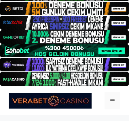
İçeriğe
atla
Menü