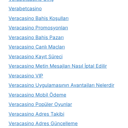
Verabetcasino
Veracasino Bahis Koşulları
Veracasino Promosyonları
Veracasino Bahis Pazarı
Veracasino Canlı Maçları
Veracasino Kayıt Süreci
Veracasino Metin Mesajları Nasıl İptal Edilir
Veracasino VIP
Veracasino Uygulamasının Avantajları Nelerdir
Veracasino Mobil Ödeme
Veracasino Popüler Oyunlar
Veracasino Adres Takibi
Veracasino Adres Güncelleme