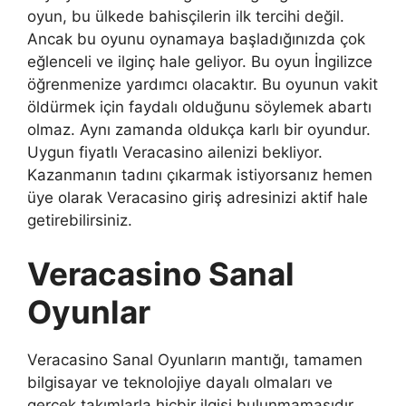
oyun, bu ülkede bahisçilerin ilk tercihi değil.
Ancak bu oyunu oynamaya başladığınızda çok
eğlenceli ve ilginç hale geliyor. Bu oyun İngilizce
öğrenmenize yardımcı olacaktır. Bu oyunun vakit
öldürmek için faydalı olduğunu söylemek abartı
olmaz. Aynı zamanda oldukça karlı bir oyundur.
Uygun fiyatlı Veracasino ailenizi bekliyor.
Kazanmanın tadını çıkarmak istiyorsanız hemen
üye olarak Veracasino giriş adresinizi aktif hale
getirebilirsiniz.
Veracasino Sanal
Oyunlar
Veracasino Sanal Oyunların mantığı, tamamen
bilgisayar ve teknolojiye dayalı olmaları ve
gerçek takımlarla hiçbir ilgisi bulunmamasıdır.