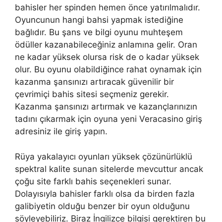
bahisler her spinden hemen önce yatırılmalıdır.
Oyuncunun hangi bahsi yapmak istediğine
bağlıdır. Bu şans ve bilgi oyunu muhteşem
ödüller kazanabileceğiniz anlamına gelir. Oran
ne kadar yüksek olursa risk de o kadar yüksek
olur. Bu oyunu olabildiğince rahat oynamak için
kazanma şansınızı artıracak güvenilir bir
çevrimiçi bahis sitesi seçmeniz gerekir.
Kazanma şansınızı artırmak ve kazançlarınızın
tadını çıkarmak için oyuna yeni Veracasino giriş
adresiniz ile giriş yapın.
Rüya yakalayıcı oyunları yüksek çözünürlüklü
spektral kalite sunan sitelerde mevcuttur ancak
çoğu site farklı bahis seçenekleri sunar.
Dolayısıyla bahisler farklı olsa da birden fazla
galibiyetin olduğu benzer bir oyun olduğunu
söyleyebiliriz. Biraz İngilizce bilgisi gerektiren bu