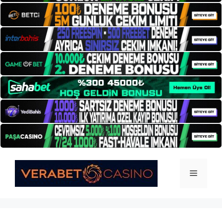
İçeriğe
atla
Menü