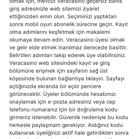
olmak için, mevcut Veracasino geçersiz bahis
giriş adresinizle web sitemizi ziyaret
ettiğinizden emin olun. Seçiminizi yaptıktan
sonra mobil oyun abonelik sürecine geçin. Kayıt
olma adımlarını keşfetmek için makalemi
okumaya devam edin. Veracasino üyesi olmak
ve gelir elde etmek inanılmaz derecede basittir.
Belirtilen adımları takip ederek üye olabilirsiniz.
Veracasino web sitesindeki kayıt ve giriş
bölümüne erişmek için sayfanın sağ üst
köşesinde bulunan bağlantıya tıklayın. Sayfayı
açtığınızda ekranda bir açılır pencere
görünecektir. Üyeler bölümünde hesabınızı
onaylamak için e-posta adresiniz veya cep
telefonu numaranız için bir doğrulama kodu
girmeniz istenebilir. Güvenlik nedeniyle bu kodu
herkesle paylaşmam gerekiyor. Aldığınız kodu
kullanarak üyeliğinizi aktif hale getirdikten sonra