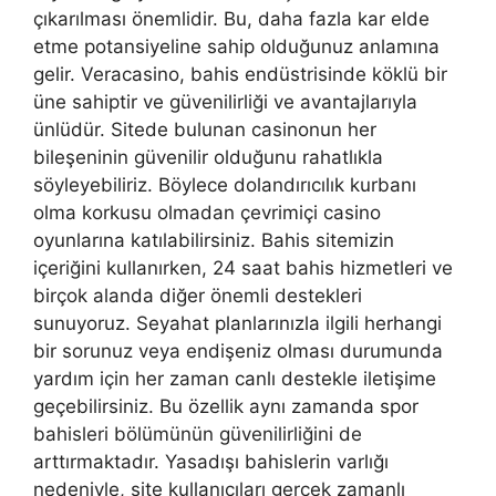
çıkarılması önemlidir. Bu, daha fazla kar elde
etme potansiyeline sahip olduğunuz anlamına
gelir. Veracasino, bahis endüstrisinde köklü bir
üne sahiptir ve güvenilirliği ve avantajlarıyla
ünlüdür. Sitede bulunan casinonun her
bileşeninin güvenilir olduğunu rahatlıkla
söyleyebiliriz. Böylece dolandırıcılık kurbanı
olma korkusu olmadan çevrimiçi casino
oyunlarına katılabilirsiniz. Bahis sitemizin
içeriğini kullanırken, 24 saat bahis hizmetleri ve
birçok alanda diğer önemli destekleri
sunuyoruz. Seyahat planlarınızla ilgili herhangi
bir sorunuz veya endişeniz olması durumunda
yardım için her zaman canlı destekle iletişime
geçebilirsiniz. Bu özellik aynı zamanda spor
bahisleri bölümünün güvenilirliğini de
arttırmaktadır. Yasadışı bahislerin varlığı
nedeniyle, site kullanıcıları gerçek zamanlı