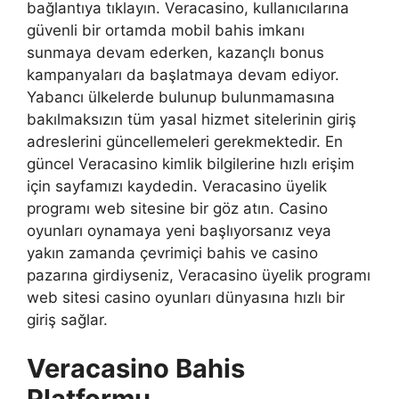
bağlantıya tıklayın. Veracasino, kullanıcılarına
güvenli bir ortamda mobil bahis imkanı
sunmaya devam ederken, kazançlı bonus
kampanyaları da başlatmaya devam ediyor.
Yabancı ülkelerde bulunup bulunmamasına
bakılmaksızın tüm yasal hizmet sitelerinin giriş
adreslerini güncellemeleri gerekmektedir. En
güncel Veracasino kimlik bilgilerine hızlı erişim
için sayfamızı kaydedin. Veracasino üyelik
programı web sitesine bir göz atın. Casino
oyunları oynamaya yeni başlıyorsanız veya
yakın zamanda çevrimiçi bahis ve casino
pazarına girdiyseniz, Veracasino üyelik programı
web sitesi casino oyunları dünyasına hızlı bir
giriş sağlar.
Veracasino Bahis
Platformu