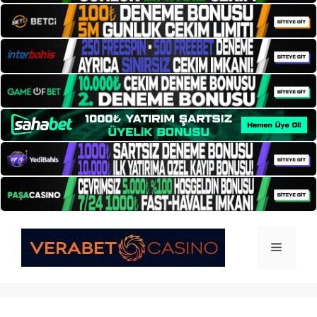
İçeriğe
atla
Menü