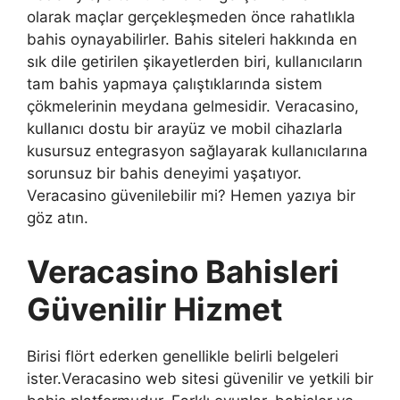
olarak maçlar gerçekleşmeden önce rahatlıkla
bahis oynayabilirler. Bahis siteleri hakkında en
sık dile getirilen şikayetlerden biri, kullanıcıların
tam bahis yapmaya çalıştıklarında sistem
çökmelerinin meydana gelmesidir. Veracasino,
kullanıcı dostu bir arayüz ve mobil cihazlarla
kusursuz entegrasyon sağlayarak kullanıcılarına
sorunsuz bir bahis deneyimi yaşatıyor.
Veracasino güvenilebilir mi? Hemen yazıya bir
göz atın.
Veracasino Bahisleri
Güvenilir Hizmet
Birisi flört ederken genellikle belirli belgeleri
ister.Veracasino web sitesi güvenilir ve yetkili bir