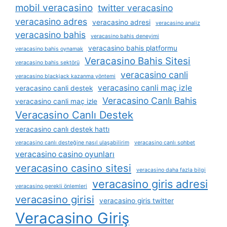
mobil veracasino
twitter veracasino
veracasino adres
veracasino adresi
veracasino analiz
veracasino bahis
veracasino bahis deneyimi
veracasino bahis platformu
veracasino bahis oynamak
Veracasino Bahis Sitesi
veracasino bahis sektörü
veracasino canli
veracasino blackjack kazanma yöntemi
veracasino canli maç izle
veracasino canli destek
Veracasino Canlı Bahis
veracasino canli maç izle
Veracasino Canlı Destek
veracasino canlı destek hattı
veracasino canlı desteğine nasıl ulaşabilirim
veracasino canlı sohbet
veracasino casino oyunları
veracasino casino sitesi
veracasino daha fazla bilgi
veracasino giris adresi
veracasino gerekli önlemleri
veracasino girisi
veracasino giris twitter
Veracasino Giriş