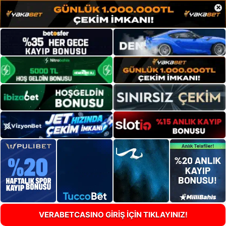
×
VERABETCASINO GİRİŞ İÇİN TIKLAYINIZ!