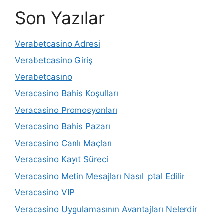
Son Yazılar
Verabetcasino Adresi
Verabetcasino Giriş
Verabetcasino
Veracasino Bahis Koşulları
Veracasino Promosyonları
Veracasino Bahis Pazarı
Veracasino Canlı Maçları
Veracasino Kayıt Süreci
Veracasino Metin Mesajları Nasıl İptal Edilir
Veracasino VIP
Veracasino Uygulamasının Avantajları Nelerdir