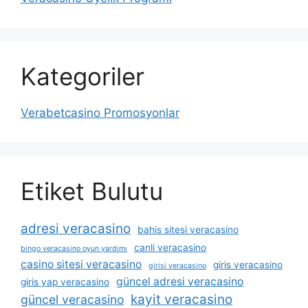
Kategoriler
Verabetcasino Promosyonlar
Etiket Bulutu
adresi veracasino
bahis sitesi veracasino
canli veracasino
bingo veracasino oyun yardımı
casino sitesi veracasino
giris veracasino
girisi veracasino
güncel adresi veracasino
giris yap veracasino
kayit veracasino
güncel veracasino