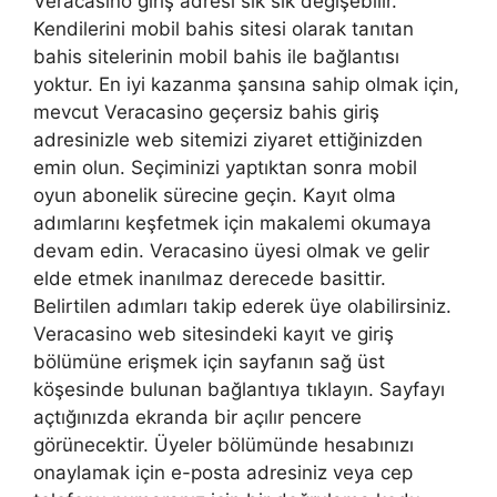
Veracasino giriş adresi sık sık değişebilir.
Kendilerini mobil bahis sitesi olarak tanıtan
bahis sitelerinin mobil bahis ile bağlantısı
yoktur. En iyi kazanma şansına sahip olmak için,
mevcut Veracasino geçersiz bahis giriş
adresinizle web sitemizi ziyaret ettiğinizden
emin olun. Seçiminizi yaptıktan sonra mobil
oyun abonelik sürecine geçin. Kayıt olma
adımlarını keşfetmek için makalemi okumaya
devam edin. Veracasino üyesi olmak ve gelir
elde etmek inanılmaz derecede basittir.
Belirtilen adımları takip ederek üye olabilirsiniz.
Veracasino web sitesindeki kayıt ve giriş
bölümüne erişmek için sayfanın sağ üst
köşesinde bulunan bağlantıya tıklayın. Sayfayı
açtığınızda ekranda bir açılır pencere
görünecektir. Üyeler bölümünde hesabınızı
onaylamak için e-posta adresiniz veya cep