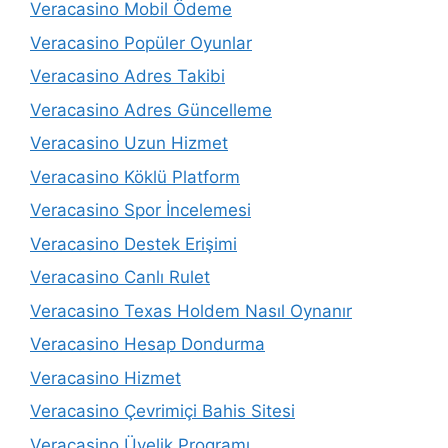
Veracasino Mobil Ödeme
Veracasino Popüler Oyunlar
Veracasino Adres Takibi
Veracasino Adres Güncelleme
Veracasino Uzun Hizmet
Veracasino Köklü Platform
Veracasino Spor İncelemesi
Veracasino Destek Erişimi
Veracasino Canlı Rulet
Veracasino Texas Holdem Nasıl Oynanır
Veracasino Hesap Dondurma
Veracasino Hizmet
Veracasino Çevrimiçi Bahis Sitesi
Veracasino Üyelik Programı