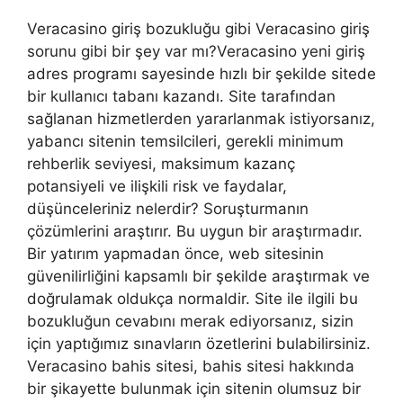
Veracasino giriş bozukluğu gibi Veracasino giriş
sorunu gibi bir şey var mı?Veracasino yeni giriş
adres programı sayesinde hızlı bir şekilde sitede
bir kullanıcı tabanı kazandı. Site tarafından
sağlanan hizmetlerden yararlanmak istiyorsanız,
yabancı sitenin temsilcileri, gerekli minimum
rehberlik seviyesi, maksimum kazanç
potansiyeli ve ilişkili risk ve faydalar,
düşünceleriniz nelerdir? Soruşturmanın
çözümlerini araştırır. Bu uygun bir araştırmadır.
Bir yatırım yapmadan önce, web sitesinin
güvenilirliğini kapsamlı bir şekilde araştırmak ve
doğrulamak oldukça normaldir. Site ile ilgili bu
bozukluğun cevabını merak ediyorsanız, sizin
için yaptığımız sınavların özetlerini bulabilirsiniz.
Veracasino bahis sitesi, bahis sitesi hakkında
bir şikayette bulunmak için sitenin olumsuz bir