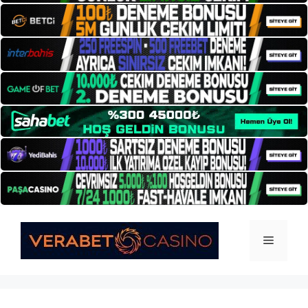
İçeriğe
atla
Menü