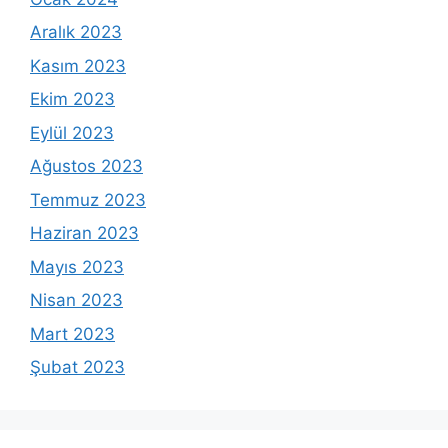
Aralık 2023
Kasım 2023
Ekim 2023
Eylül 2023
Ağustos 2023
Temmuz 2023
Haziran 2023
Mayıs 2023
Nisan 2023
Mart 2023
Şubat 2023