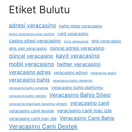
Etiket Bulutu
adresi veracasino
bahis sitesi veracasino
canli veracasino
bingo veracasino oyun yardımı
casino sitesi veracasino
giris veracasino
girisi veracasino
güncel adresi veracasino
giris yap veracasino
kayit veracasino
güncel veracasino
mobil veracasino
twitter veracasino
veracasino adres
veracasino adresi
veracasino analiz
veracasino bahis
veracasino bahis deneyimi
veracasino bahis platformu
veracasino bahis oynamak
Veracasino Bahis Sitesi
veracasino bahis sektörü
veracasino canli
veracasino blackjack kazanma yöntemi
veracasino canli maç izle
veracasino canli destek
Veracasino Canlı Bahis
veracasino canli maç izle
Veracasino Canlı Destek