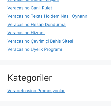
Veracasino Canlı Rulet
Veracasino Texas Holdem Nasıl Oynanır
Veracasino Hesap Dondurma
Veracasino Hizmet
Veracasino Çevrimiçi Bahis Sitesi
Veracasino Üyelik Programı
Kategoriler
Verabetcasino Promosyonlar