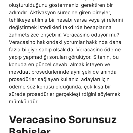
oluşturulduğunu göstermenizi gerektiren bir
adımdır. Aktivasyon sürecine giren bireyler,
tehlikeye atılmış bir hesabı varsa veya şifrelerini
değiştirmek istedikleri takdirde hesaplarına
zahmetsizce erişebilir. Veracasino ödüyor mu?
Veracasino hakkındaki yorumlar hakkında daha
fazla bilgiye sahip olsak da, Veracasino ödeme
yapıp yapmadığı soruları görülüyor. Sitenin, bu
konuda en güncel cevabı almak isteyen ve
mevduat prosedürlerinde aynı şekilde anında
prosedürler sağlayan kullanıcı adayları için
ödeme söz konusu olduğunda, çok kısa bir
sürede prosedürler gerçekleştirdiğini söylemek
mümkündür.
Veracasino Sorunsuz
Bahisler