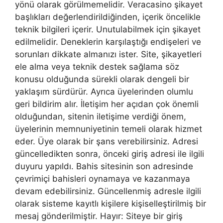
yönü olarak görülmemelidir. Veracasino şikayet
başlıkları değerlendirildiğinden, içerik öncelikle
teknik bilgileri içerir. Unutulabilmek için şikayet
edilmelidir. Deneklerin karşılaştığı endişeleri ve
sorunları dikkate almanızı ister. Site, şikayetleri
ele alma veya teknik destek sağlama söz
konusu olduğunda sürekli olarak dengeli bir
yaklaşım sürdürür. Ayrıca üyelerinden olumlu
geri bildirim alır. İletişim her açıdan çok önemli
olduğundan, sitenin iletişime verdiği önem,
üyelerinin memnuniyetinin temeli olarak hizmet
eder. Üye olarak bir şans verebilirsiniz. Adresi
güncelledikten sonra, önceki giriş adresi ile ilgili
duyuru yapıldı. Bahis sitesinin son adresinde
çevrimiçi bahisleri oynamaya ve kazanmaya
devam edebilirsiniz. Güncellenmiş adresle ilgili
olarak sisteme kayıtlı kişilere kişiselleştirilmiş bir
mesaj gönderilmiştir. Hayır: Siteye bir giriş