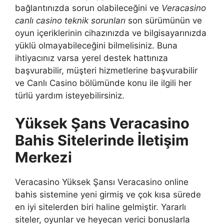
bağlantınızda sorun olabileceğini ve
Veracasino
canlı casino teknik sorunları
son sürümünün ve
oyun içeriklerinin cihazınızda ve bilgisayarınızda
yüklü olmayabileceğini bilmelisiniz. Buna
ihtiyacınız varsa yerel destek hattınıza
başvurabilir, müşteri hizmetlerine başvurabilir
ve Canlı Casino bölümünde konu ile ilgili her
türlü yardım isteyebilirsiniz.
Yüksek Şans Veracasino
Bahis Sitelerinde İletişim
Merkezi
Veracasino Yüksek Şansı Veracasino online
bahis sistemine yeni girmiş ve çok kısa sürede
en iyi sitelerden biri haline gelmiştir. Yararlı
siteler, oyunlar ve heyecan verici bonuslarla