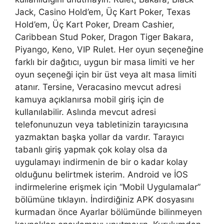
Jack, Casino Hold’em, Üç Kart Poker, Texas
Hold’em, Üç Kart Poker, Dream Cashier,
Caribbean Stud Poker, Dragon Tiger Bakara,
Piyango, Keno, VIP Rulet. Her oyun seçeneğine
farklı bir dağıtıcı, uygun bir masa limiti ve her
oyun seçeneği için bir üst veya alt masa limiti
atanır. Tersine, Veracasino mevcut adresi
kamuya açıklanırsa mobil giriş için de
kullanılabilir. Aslında mevcut adresi
telefonunuzun veya tabletinizin tarayıcısına
yazmaktan başka yollar da vardır. Tarayıcı
tabanlı giriş yapmak çok kolay olsa da
uygulamayı indirmenin de bir o kadar kolay
olduğunu belirtmek isterim. Android ve İOS
indirmelerine erişmek için “Mobil Uygulamalar”
bölümüne tıklayın. İndirdiğiniz APK dosyasını
kurmadan önce Ayarlar bölümünde bilinmeyen