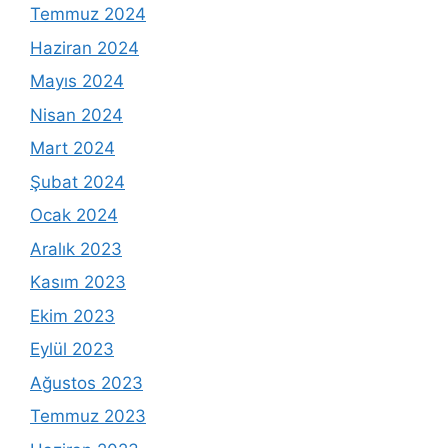
Temmuz 2024
Haziran 2024
Mayıs 2024
Nisan 2024
Mart 2024
Şubat 2024
Ocak 2024
Aralık 2023
Kasım 2023
Ekim 2023
Eylül 2023
Ağustos 2023
Temmuz 2023