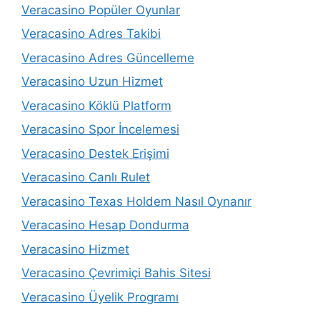
Veracasino Popüler Oyunlar
Veracasino Adres Takibi
Veracasino Adres Güncelleme
Veracasino Uzun Hizmet
Veracasino Köklü Platform
Veracasino Spor İncelemesi
Veracasino Destek Erişimi
Veracasino Canlı Rulet
Veracasino Texas Holdem Nasıl Oynanır
Veracasino Hesap Dondurma
Veracasino Hizmet
Veracasino Çevrimiçi Bahis Sitesi
Veracasino Üyelik Programı