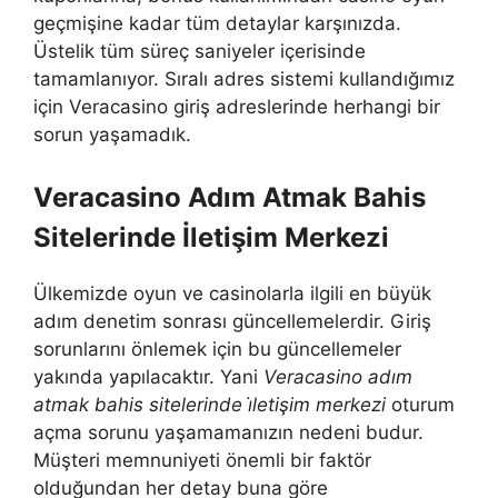
geçmişine kadar tüm detaylar karşınızda.
Üstelik tüm süreç saniyeler içerisinde
tamamlanıyor. Sıralı adres sistemi kullandığımız
için Veracasino giriş adreslerinde herhangi bir
sorun yaşamadık.
Veracasino Adım Atmak Bahis
Sitelerinde İletişim Merkezi
Ülkemizde oyun ve casinolarla ilgili en büyük
adım denetim sonrası güncellemelerdir. Giriş
sorunlarını önlemek için bu güncellemeler
yakında yapılacaktır. Yani
Veracasino adım
atmak bahis sitelerinde i̇letişim merkezi
oturum
açma sorunu yaşamamanızın nedeni budur.
Müşteri memnuniyeti önemli bir faktör
olduğundan her detay buna göre