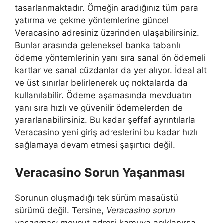
tasarlanmaktadır. Örneğin aradığınız tüm para
yatırma ve çekme yöntemlerine güncel
Veracasino adresiniz üzerinden ulaşabilirsiniz.
Bunlar arasında geleneksel banka tabanlı
ödeme yöntemlerinin yanı sıra sanal ön ödemeli
kartlar ve sanal cüzdanlar da yer alıyor. İdeal alt
ve üst sınırlar belirlenerek uç noktalarda da
kullanılabilir. Ödeme aşamasında mevduatın
yanı sıra hızlı ve güvenilir ödemelerden de
yararlanabilirsiniz. Bu kadar şeffaf ayrıntılarla
Veracasino yeni giriş adreslerini bu kadar hızlı
sağlamaya devam etmesi şaşırtıcı değil.
Veracasino Sorun Yaşanması
Sorunun oluşmadığı tek sürüm masaüstü
sürümü değil. Tersine,
Veracasino sorun
yaşanması
mevcut adresi kamuya açıklanırsa