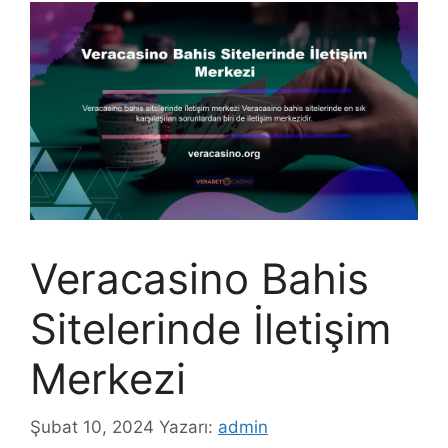
Veracasino Bahis
Sitelerinde İletişim
Merkezi
Şubat 10, 2024
Yazarı:
admin