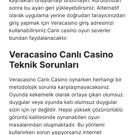
kaynakları onaylamayı unutmayın. Kurulumdan
sonra bu ayarı geri yükleyebilirsiniz. Alternatif
olarak uygulama yerine doğrudan tarayıcınızdan
giriş yapmak için Veracasino giriş adresinizi
kullanabilirsiniz.Canlı casino oyun severler
bundan faydalanacaktır.
Veracasino Canlı Casino
Teknik Sorunları
Veracasino Canlı Casino oynarken herhangi bir
metodolojik sorunla karşılaşmayacaksınız.
Oyunda kekemelik olarak ortaya çıkan olumsuz
duygular veya oyunda katı olumsuz duygular
sizin için iyi değildir. Hepsi yüksek çözünürlüklü
görüntü kalitesinde oynanabilen oyun
masalarından oluşmaktadır. Bu yöntemi
kullanırken sorun yaşıyorsanız internet