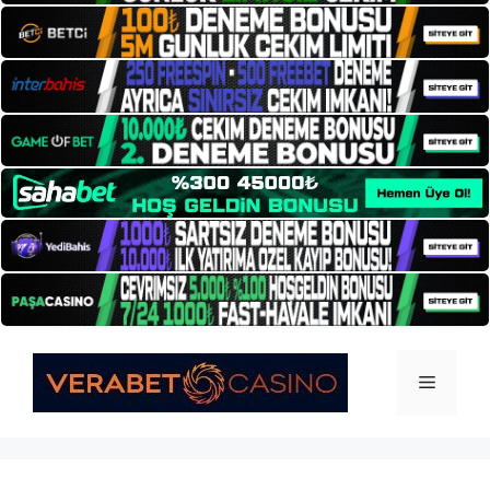
İçeriğe
atla
Menü