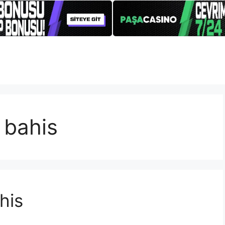
 bahis
his