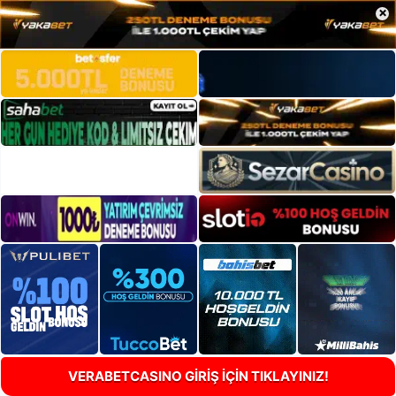
×
VERABETCASINO GİRİŞ İÇİN TIKLAYINIZ!