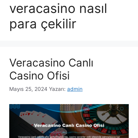
veracasino nasıl
para çekilir
Veracasino Canlı
Casino Ofisi
Mayıs 25, 2024
Yazarı:
admin