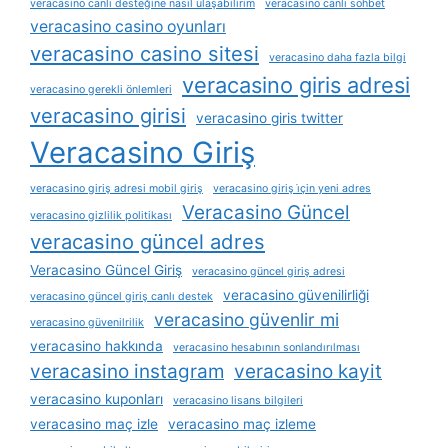
veracasino canlı desteğine nasıl ulaşabilirim
veracasino canlı sohbet
veracasino casino oyunları
veracasino casino sitesi
veracasino daha fazla bilgi
veracasino giris adresi
veracasino gerekli önlemleri
veracasino girisi
veracasino giris twitter
Veracasino Giriş
veracasino giriş adresi mobil giriş
veracasino giriş i̇çin yeni adres
Veracasino Güncel
veracasino gizlilik politikası
veracasino güncel adres
Veracasino Güncel Giriş
veracasino güncel giriş adresi
veracasino güvenilirliği
veracasino güncel giriş canlı destek
veracasino güvenlir mi
veracasino güvenilrilik
veracasino hakkında
veracasino hesabının sonlandırılması
veracasino instagram
veracasino kayit
veracasino kuponları
veracasino lisans bilgileri
veracasino maç izle
veracasino maç izleme