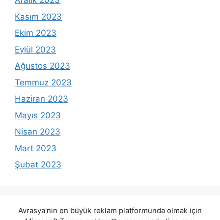
Aralık 2023
Kasım 2023
Ekim 2023
Eylül 2023
Ağustos 2023
Temmuz 2023
Haziran 2023
Mayıs 2023
Nisan 2023
Mart 2023
Şubat 2023
Avrasya'nın en büyük reklam platformunda olmak için