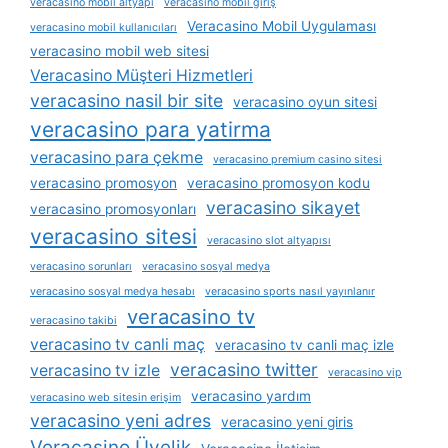
veracasino mobil altyapı
veracasino mobil giriş
Veracasino Mobil Uygulaması
veracasino mobil kullanıcıları
veracasino mobil web sitesi
Veracasino Müşteri Hizmetleri
veracasino nasil bir site
veracasino oyun sitesi
veracasino para yatirma
veracasino para çekme
veracasino premium casino sitesi
veracasino promosyon
veracasino promosyon kodu
veracasino sikayet
veracasino promosyonları
veracasino sitesi
veracasino slot altyapısı
veracasino sorunları
veracasino sosyal medya
veracasino sosyal medya hesabı
veracasino sports nasıl yayınlanır
veracasino tv
veracasino takibi
veracasino tv canli maç
veracasino tv canli maç izle
veracasino twitter
veracasino tv izle
veracasino vip
veracasino yardım
veracasino web sitesin erişim
veracasino yeni adres
veracasino yeni giris
Veracasino Üyelik