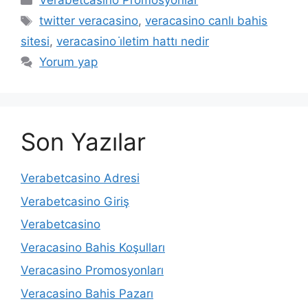
Verabetcasino Promosyonlar
Etiketler
twitter veracasino
,
veracasino canlı bahis
sitesi
,
veracasino i̇letim hattı nedir
Yorum yap
Son Yazılar
Verabetcasino Adresi
Verabetcasino Giriş
Verabetcasino
Veracasino Bahis Koşulları
Veracasino Promosyonları
Veracasino Bahis Pazarı