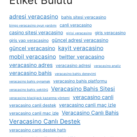
Etiket Bulutu
adresi veracasino
bahis sitesi veracasino
canli veracasino
bingo veracasino oyun yardımı
casino sitesi veracasino
giris veracasino
girisi veracasino
güncel adresi veracasino
giris yap veracasino
kayit veracasino
güncel veracasino
mobil veracasino
twitter veracasino
veracasino adres
veracasino adresi
veracasino analiz
veracasino bahis
veracasino bahis deneyimi
veracasino bahis platformu
veracasino bahis oynamak
Veracasino Bahis Sitesi
veracasino bahis sektörü
veracasino canli
veracasino blackjack kazanma yöntemi
veracasino canli maç izle
veracasino canli destek
Veracasino Canlı Bahis
veracasino canli maç izle
Veracasino Canlı Destek
veracasino canlı destek hattı