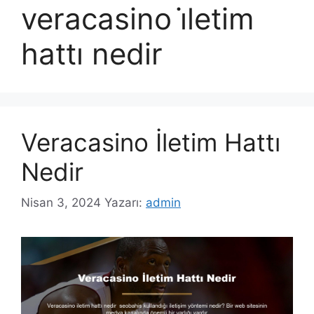
veracasino i̇letim
hattı nedir
Veracasino İletim Hattı
Nedir
Nisan 3, 2024
Yazarı:
admin