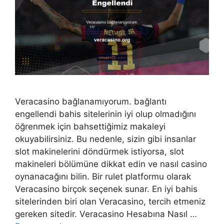
Veracasino bağlanamıyorum. bağlantı
engellendi bahis sitelerinin iyi olup olmadığını
öğrenmek için bahsettiğimiz makaleyi
okuyabilirsiniz. Bu nedenle, sizin gibi insanlar
slot makinelerini döndürmek istiyorsa, slot
makineleri bölümüne dikkat edin ve nasıl casino
oynanacağını bilin. Bir rulet platformu olarak
Veracasino birçok seçenek sunar. En iyi bahis
sitelerinden biri olan Veracasino, tercih etmeniz
gereken sitedir. Veracasino Hesabına Nasıl …