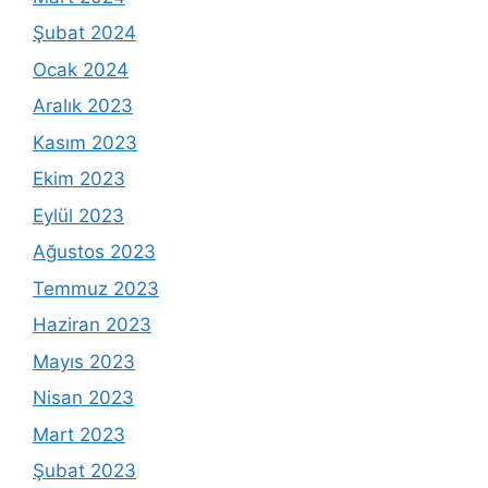
Şubat 2024
Ocak 2024
Aralık 2023
Kasım 2023
Ekim 2023
Eylül 2023
Ağustos 2023
Temmuz 2023
Haziran 2023
Mayıs 2023
Nisan 2023
Mart 2023
Şubat 2023