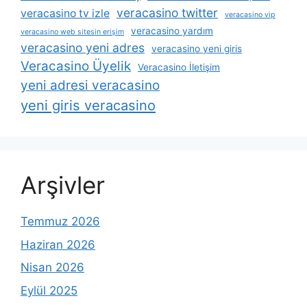
veracasino twitter
veracasino tv izle
veracasino vip
veracasino yardım
veracasino web sitesin erişim
veracasino yeni adres
veracasino yeni giris
Veracasino Üyelik
Veracasino İletişim
yeni adresi veracasino
yeni giris veracasino
Arşivler
Temmuz 2026
Haziran 2026
Nisan 2026
Eylül 2025