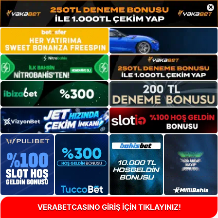
×
VERABETCASINO GİRİŞ İÇİN TIKLAYINIZ!