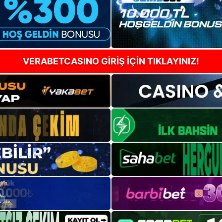
VERABETCASINO GİRİŞ İÇİN TIKLAYINIZ!