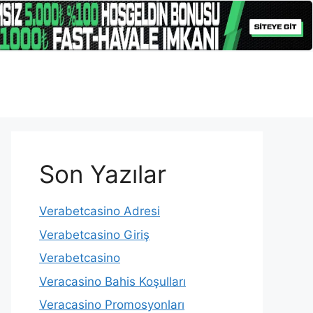
Son Yazılar
Verabetcasino Adresi
Verabetcasino Giriş
Verabetcasino
Veracasino Bahis Koşulları
Veracasino Promosyonları