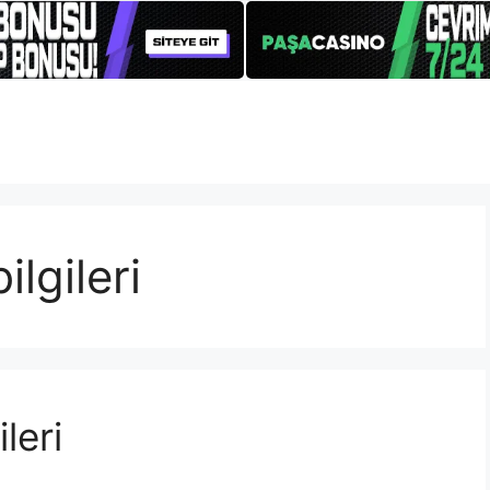
ilgileri
leri