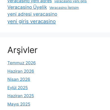
veracasino yeni adres
veracasino yeni giris
Veracasino Üyelik
Veracasino İletişim
yeni adresi veracasino
yeni giris veracasino
Arşivler
Temmuz 2026
Haziran 2026
Nisan 2026
Eylül 2025
Haziran 2025
Mayıs 2025