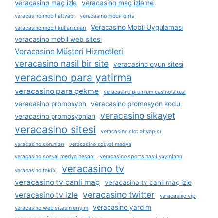
veracasino maç izle
veracasino maç izleme
veracasino mobil altyapı
veracasino mobil giriş
Veracasino Mobil Uygulaması
veracasino mobil kullanıcıları
veracasino mobil web sitesi
Veracasino Müşteri Hizmetleri
veracasino nasil bir site
veracasino oyun sitesi
veracasino para yatirma
veracasino para çekme
veracasino premium casino sitesi
veracasino promosyon
veracasino promosyon kodu
veracasino sikayet
veracasino promosyonları
veracasino sitesi
veracasino slot altyapısı
veracasino sorunları
veracasino sosyal medya
veracasino sosyal medya hesabı
veracasino sports nasıl yayınlanır
veracasino tv
veracasino takibi
veracasino tv canli maç
veracasino tv canli maç izle
veracasino twitter
veracasino tv izle
veracasino vip
veracasino yardım
veracasino web sitesin erişim