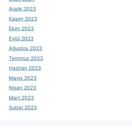
Aralık 2023
Kasım 2023
Ekim 2023
Eylül 2023
Ağustos 2023
Temmuz 2023
Haziran 2023
Mayıs 2023
Nisan 2023
Mart 2023
Şubat 2023