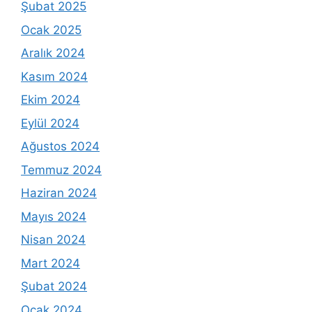
Şubat 2025
Ocak 2025
Aralık 2024
Kasım 2024
Ekim 2024
Eylül 2024
Ağustos 2024
Temmuz 2024
Haziran 2024
Mayıs 2024
Nisan 2024
Mart 2024
Şubat 2024
Ocak 2024