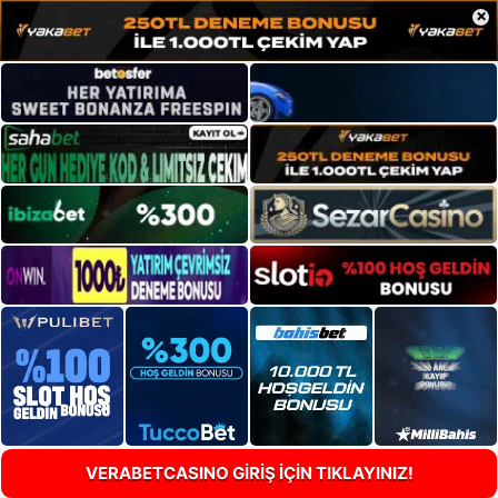
×
VERABETCASINO GİRİŞ İÇİN TIKLAYINIZ!