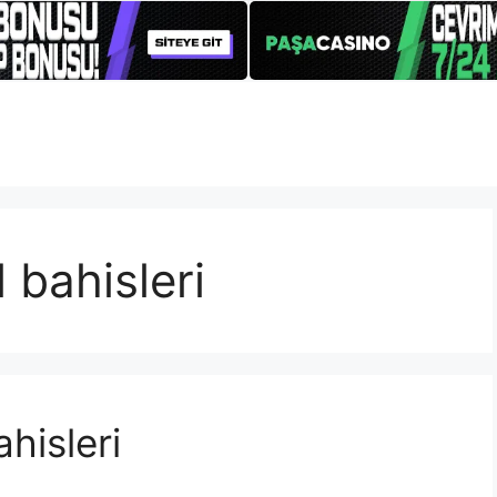
 bahisleri
hisleri