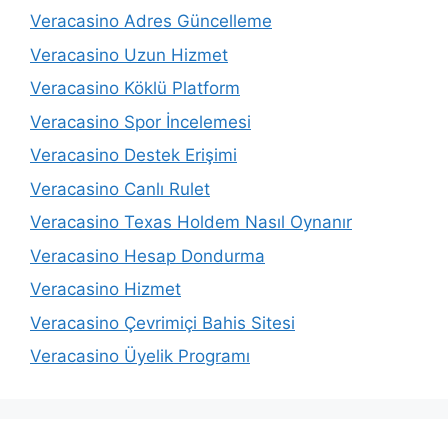
Veracasino Adres Güncelleme
Veracasino Uzun Hizmet
Veracasino Köklü Platform
Veracasino Spor İncelemesi
Veracasino Destek Erişimi
Veracasino Canlı Rulet
Veracasino Texas Holdem Nasıl Oynanır
Veracasino Hesap Dondurma
Veracasino Hizmet
Veracasino Çevrimiçi Bahis Sitesi
Veracasino Üyelik Programı