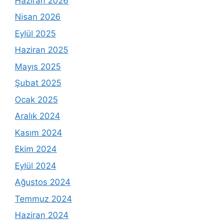
Haziran 2026
Nisan 2026
Eylül 2025
Haziran 2025
Mayıs 2025
Şubat 2025
Ocak 2025
Aralık 2024
Kasım 2024
Ekim 2024
Eylül 2024
Ağustos 2024
Temmuz 2024
Haziran 2024