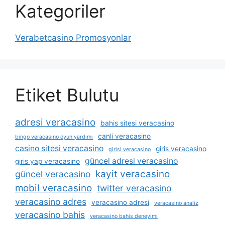
Kategoriler
Verabetcasino Promosyonlar
Etiket Bulutu
adresi veracasino
bahis sitesi veracasino
canli veracasino
bingo veracasino oyun yardımı
casino sitesi veracasino
giris veracasino
girisi veracasino
güncel adresi veracasino
giris yap veracasino
kayit veracasino
güncel veracasino
mobil veracasino
twitter veracasino
veracasino adres
veracasino adresi
veracasino analiz
veracasino bahis
veracasino bahis deneyimi