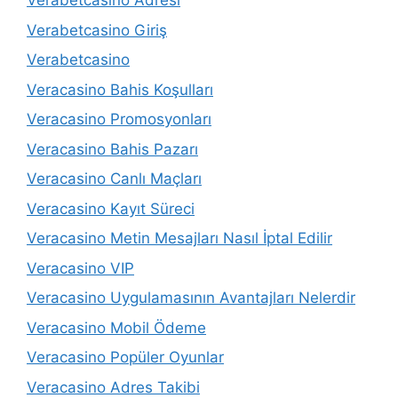
Verabetcasino Adresi
Verabetcasino Giriş
Verabetcasino
Veracasino Bahis Koşulları
Veracasino Promosyonları
Veracasino Bahis Pazarı
Veracasino Canlı Maçları
Veracasino Kayıt Süreci
Veracasino Metin Mesajları Nasıl İptal Edilir
Veracasino VIP
Veracasino Uygulamasının Avantajları Nelerdir
Veracasino Mobil Ödeme
Veracasino Popüler Oyunlar
Veracasino Adres Takibi