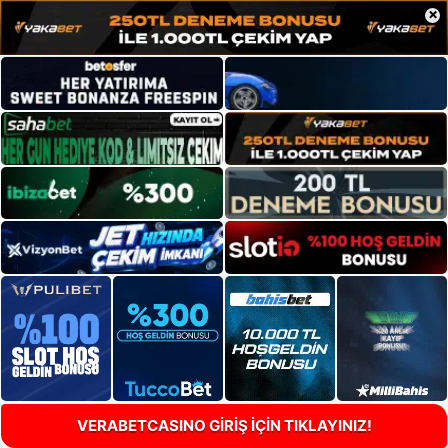
×
VERABETCASINO GİRİŞ İÇİN TIKLAYINIZ!