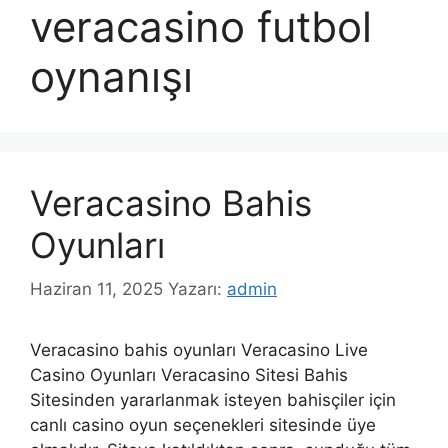
veracasino futbol
oynanışı
Veracasino Bahis
Oyunları
Haziran 11, 2025
Yazarı:
admin
Veracasino bahis oyunları Veracasino Live
Casino Oyunları Veracasino Sitesi Bahis
Sitesinden yararlanmak isteyen bahisçiler için
canlı casino oyun seçenekleri sitesinde üye