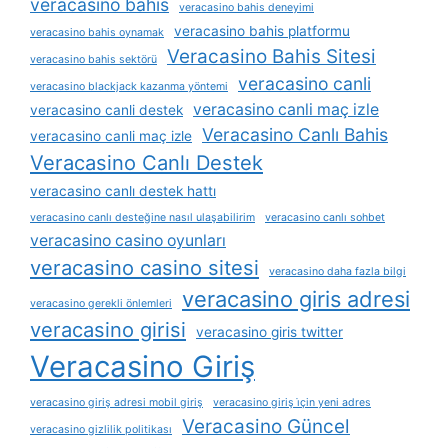
veracasino bahis
veracasino bahis deneyimi
veracasino bahis platformu
veracasino bahis oynamak
Veracasino Bahis Sitesi
veracasino bahis sektörü
veracasino canli
veracasino blackjack kazanma yöntemi
veracasino canli maç izle
veracasino canli destek
Veracasino Canlı Bahis
veracasino canli maç izle
Veracasino Canlı Destek
veracasino canlı destek hattı
veracasino canlı desteğine nasıl ulaşabilirim
veracasino canlı sohbet
veracasino casino oyunları
veracasino casino sitesi
veracasino daha fazla bilgi
veracasino giris adresi
veracasino gerekli önlemleri
veracasino girisi
veracasino giris twitter
Veracasino Giriş
veracasino giriş adresi mobil giriş
veracasino giriş i̇çin yeni adres
Veracasino Güncel
veracasino gizlilik politikası