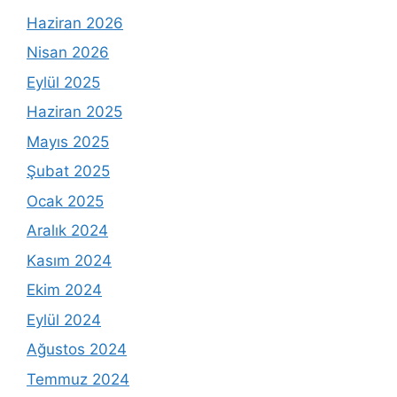
Haziran 2026
Nisan 2026
Eylül 2025
Haziran 2025
Mayıs 2025
Şubat 2025
Ocak 2025
Aralık 2024
Kasım 2024
Ekim 2024
Eylül 2024
Ağustos 2024
Temmuz 2024