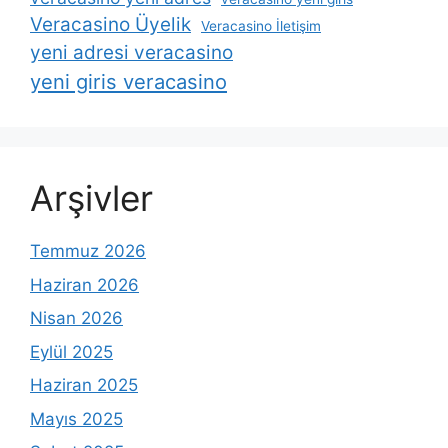
Veracasino Üyelik
Veracasino İletişim
yeni adresi veracasino
yeni giris veracasino
Arşivler
Temmuz 2026
Haziran 2026
Nisan 2026
Eylül 2025
Haziran 2025
Mayıs 2025