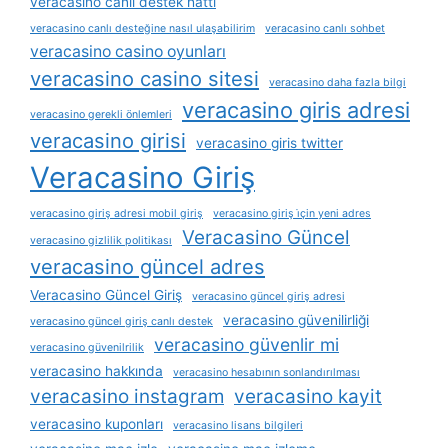
veracasino canlı destek hattı
veracasino canlı desteğine nasıl ulaşabilirim
veracasino canlı sohbet
veracasino casino oyunları
veracasino casino sitesi
veracasino daha fazla bilgi
veracasino giris adresi
veracasino gerekli önlemleri
veracasino girisi
veracasino giris twitter
Veracasino Giriş
veracasino giriş adresi mobil giriş
veracasino giriş i̇çin yeni adres
Veracasino Güncel
veracasino gizlilik politikası
veracasino güncel adres
Veracasino Güncel Giriş
veracasino güncel giriş adresi
veracasino güvenilirliği
veracasino güncel giriş canlı destek
veracasino güvenlir mi
veracasino güvenilrilik
veracasino hakkında
veracasino hesabının sonlandırılması
veracasino instagram
veracasino kayit
veracasino kuponları
veracasino lisans bilgileri