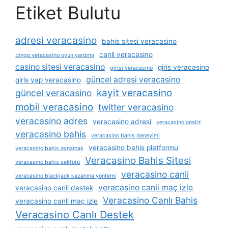
Etiket Bulutu
adresi veracasino
bahis sitesi veracasino
canli veracasino
bingo veracasino oyun yardımı
casino sitesi veracasino
giris veracasino
girisi veracasino
güncel adresi veracasino
giris yap veracasino
kayit veracasino
güncel veracasino
mobil veracasino
twitter veracasino
veracasino adres
veracasino adresi
veracasino analiz
veracasino bahis
veracasino bahis deneyimi
veracasino bahis platformu
veracasino bahis oynamak
Veracasino Bahis Sitesi
veracasino bahis sektörü
veracasino canli
veracasino blackjack kazanma yöntemi
veracasino canli maç izle
veracasino canli destek
Veracasino Canlı Bahis
veracasino canli maç izle
Veracasino Canlı Destek