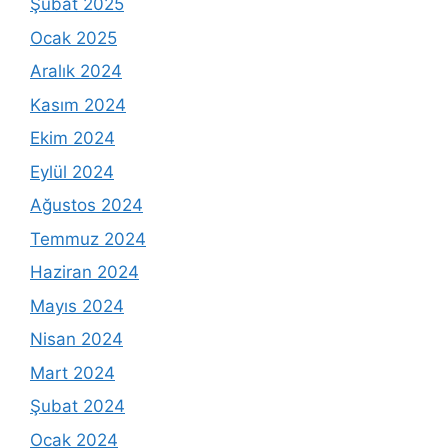
Şubat 2025
Ocak 2025
Aralık 2024
Kasım 2024
Ekim 2024
Eylül 2024
Ağustos 2024
Temmuz 2024
Haziran 2024
Mayıs 2024
Nisan 2024
Mart 2024
Şubat 2024
Ocak 2024