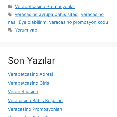
Kategoriler
Verabetcasino Promosyonlar
Etiketler
veracasino avrupa bahis sitesi
,
veracasino
nasıl üye olabilirim
,
veracasino promosyon kodu
Yorum yap
Son Yazılar
Verabetcasino Adresi
Verabetcasino Giriş
Verabetcasino
Veracasino Bahis Koşulları
Veracasino Promosyonları