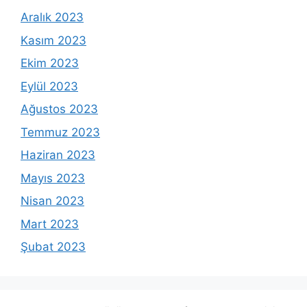
Aralık 2023
Kasım 2023
Ekim 2023
Eylül 2023
Ağustos 2023
Temmuz 2023
Haziran 2023
Mayıs 2023
Nisan 2023
Mart 2023
Şubat 2023