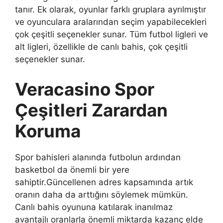
tanır. Ek olarak, oyunlar farklı gruplara ayrılmıştır
ve oyunculara aralarından seçim yapabilecekleri
çok çeşitli seçenekler sunar. Tüm futbol ligleri ve
alt ligleri, özellikle de canlı bahis, çok çeşitli
seçenekler sunar.
Veracasino Spor
Çeşitleri Zarardan
Koruma
Spor bahisleri alanında futbolun ardından
basketbol da önemli bir yere
sahiptir.Güncellenen adres kapsamında artık
oranın daha da arttığını söylemek mümkün.
Canlı bahis oyununa katılarak inanılmaz
avantajlı oranlarla önemli miktarda kazanç elde