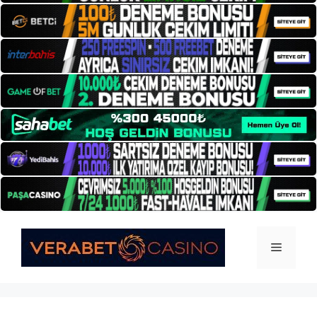
İçeriğe
atla
Menü