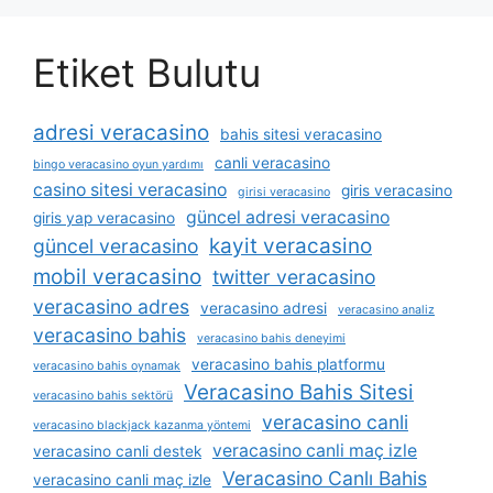
Etiket Bulutu
adresi veracasino
bahis sitesi veracasino
canli veracasino
bingo veracasino oyun yardımı
casino sitesi veracasino
giris veracasino
girisi veracasino
güncel adresi veracasino
giris yap veracasino
kayit veracasino
güncel veracasino
mobil veracasino
twitter veracasino
veracasino adres
veracasino adresi
veracasino analiz
veracasino bahis
veracasino bahis deneyimi
veracasino bahis platformu
veracasino bahis oynamak
Veracasino Bahis Sitesi
veracasino bahis sektörü
veracasino canli
veracasino blackjack kazanma yöntemi
veracasino canli maç izle
veracasino canli destek
Veracasino Canlı Bahis
veracasino canli maç izle