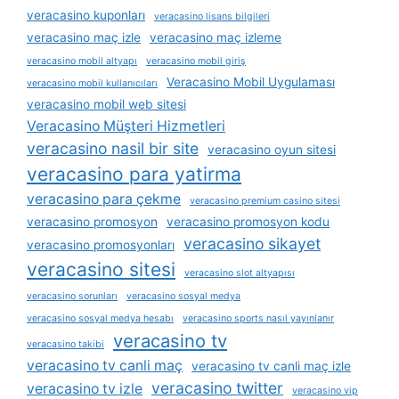
veracasino kuponları
veracasino lisans bilgileri
veracasino maç izle
veracasino maç izleme
veracasino mobil altyapı
veracasino mobil giriş
Veracasino Mobil Uygulaması
veracasino mobil kullanıcıları
veracasino mobil web sitesi
Veracasino Müşteri Hizmetleri
veracasino nasil bir site
veracasino oyun sitesi
veracasino para yatirma
veracasino para çekme
veracasino premium casino sitesi
veracasino promosyon
veracasino promosyon kodu
veracasino sikayet
veracasino promosyonları
veracasino sitesi
veracasino slot altyapısı
veracasino sorunları
veracasino sosyal medya
veracasino sosyal medya hesabı
veracasino sports nasıl yayınlanır
veracasino tv
veracasino takibi
veracasino tv canli maç
veracasino tv canli maç izle
veracasino twitter
veracasino tv izle
veracasino vip