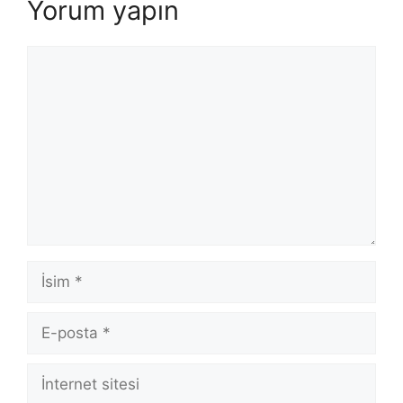
Yorum yapın
Yorum
İsim
E-
posta
İnternet
sitesi