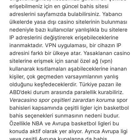
erişebilmeniz için en güncel bahis sitesi
adreslerini sayfamızda bulabilirsiniz. Yabancı
ülkelerde yasa dışı casino sitelerinin bulunması
nedeniyle bazı kullanıcılar yanlışlıkla bu sitelere
IP adreslerini değiştirerek erişebileceklerine
inanmaktadır. VPN uygulaması, bir cihazın IP
adresini farklı bir ülkeye atar. Yasaklanan casino
sitelerine erişmek için sanal özel ağ (vpn)
kullanarak kısıtlamaları aşabileceklerine inanan
kişiler, çok geçmeden varsayımlarının yanlış
olduğunu keşfedeceklerdir. Türkiye pazarı ile
ABD’deki durum arasında paralellik kurabiliriz.
Veracasino spor çeşitleri zarardan koruma
spor
bahisleri kapsamında çeşitli ligler için basketbol
bahis seçenekleri sunmasının nedeni budur.
Özellikle NBA ve Avrupa basketbol ligleri bu
konuda aktif olarak yer alıyor. Ayrıca Avrupa ligi
veya çeşitli Avrupa kupalarına da bahis