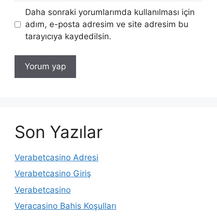
Daha sonraki yorumlarımda kullanılması için
adım, e-posta adresim ve site adresim bu
tarayıcıya kaydedilsin.
Son Yazılar
Verabetcasino Adresi
Verabetcasino Giriş
Verabetcasino
Veracasino Bahis Koşulları