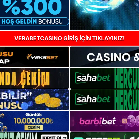
VERABETCASINO GİRİŞ İÇİN TIKLAYINIZ!