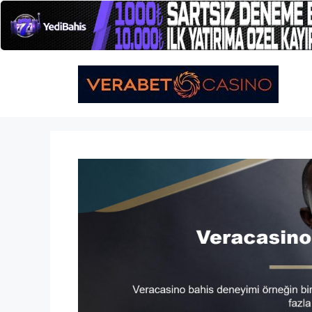
İçeriğe
atla