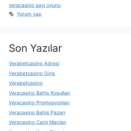
veracasino sayı oyunu
Yorum yap
Son Yazılar
Verabetcasino Adresi
Verabetcasino Giriş
Verabetcasino
Veracasino Bahis Koşulları
Veracasino Promosyonları
Veracasino Bahis Pazarı
Veracasino Canlı Maçları