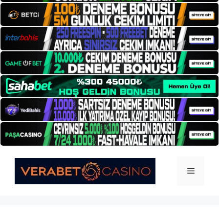
İçeriğe
atla
Menü