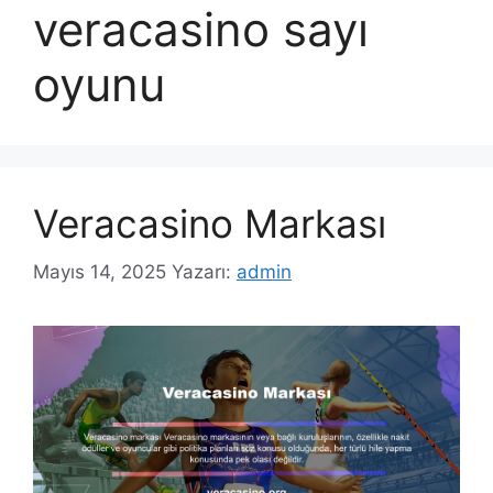
veracasino sayı
oyunu
Veracasino Markası
Mayıs 14, 2025
Yazarı:
admin