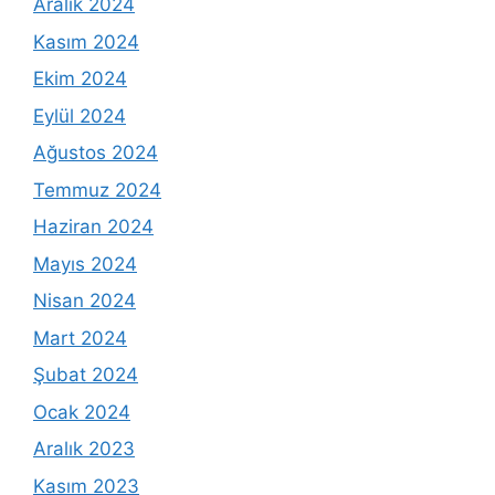
Aralık 2024
Kasım 2024
Ekim 2024
Eylül 2024
Ağustos 2024
Temmuz 2024
Haziran 2024
Mayıs 2024
Nisan 2024
Mart 2024
Şubat 2024
Ocak 2024
Aralık 2023
Kasım 2023