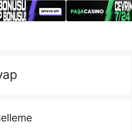
yap
elleme