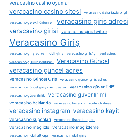
veracasino casino oyunları
veracasino casino sitesi
veracasino daha fazla bilgi
veracasino giris adresi
veracasino gerekli önlemleri
veracasino girisi
veracasino giris twitter
Veracasino Giriş
veracasino giriş adresi mobil giriş
veracasino giriş i̇çin yeni adres
Veracasino Güncel
veracasino gizlilik politikası
veracasino güncel adres
Veracasino Güncel Giriş
veracasino güncel giriş adresi
veracasino güvenilirliği
veracasino güncel giriş canlı destek
veracasino güvenlir mi
veracasino güvenilrilik
veracasino hakkında
veracasino hesabının sonlandırılması
veracasino instagram
veracasino kayit
veracasino kuponları
veracasino lisans bilgileri
veracasino maç izle
veracasino maç izleme
veracasino mobil altyapı
veracasino mobil giriş