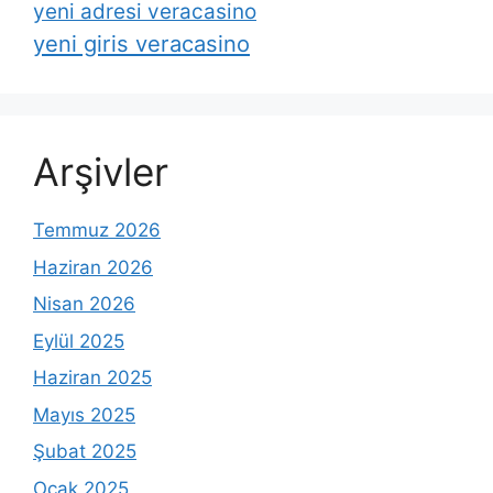
yeni adresi veracasino
yeni giris veracasino
Arşivler
Temmuz 2026
Haziran 2026
Nisan 2026
Eylül 2025
Haziran 2025
Mayıs 2025
Şubat 2025
Ocak 2025