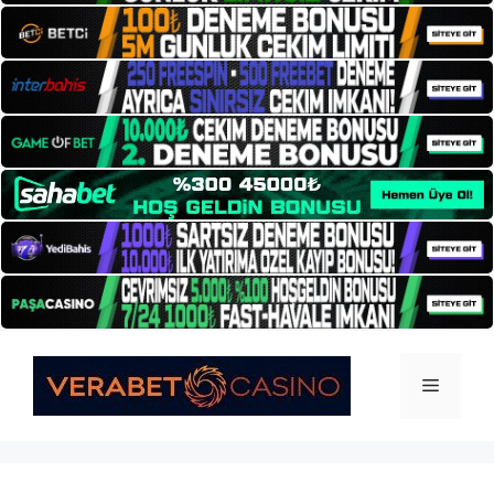
İçeriğe
atla
Menü