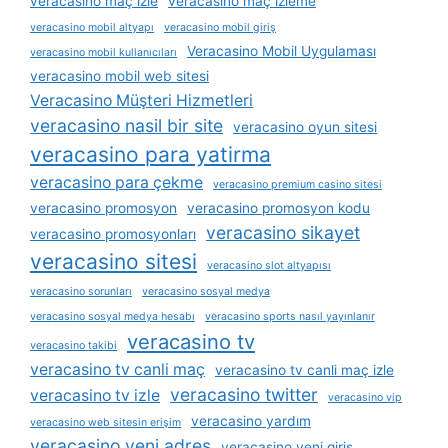
veracasino maç izle
veracasino maç izleme
veracasino mobil altyapı
veracasino mobil giriş
Veracasino Mobil Uygulaması
veracasino mobil kullanıcıları
veracasino mobil web sitesi
Veracasino Müşteri Hizmetleri
veracasino nasil bir site
veracasino oyun sitesi
veracasino para yatirma
veracasino para çekme
veracasino premium casino sitesi
veracasino promosyon
veracasino promosyon kodu
veracasino sikayet
veracasino promosyonları
veracasino sitesi
veracasino slot altyapısı
veracasino sorunları
veracasino sosyal medya
veracasino sosyal medya hesabı
veracasino sports nasıl yayınlanır
veracasino tv
veracasino takibi
veracasino tv canli maç
veracasino tv canli maç izle
veracasino twitter
veracasino tv izle
veracasino vip
veracasino yardım
veracasino web sitesin erişim
veracasino yeni adres
veracasino yeni giris