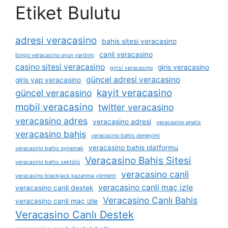
Etiket Bulutu
adresi veracasino
bahis sitesi veracasino
canli veracasino
bingo veracasino oyun yardımı
casino sitesi veracasino
giris veracasino
girisi veracasino
güncel adresi veracasino
giris yap veracasino
kayit veracasino
güncel veracasino
mobil veracasino
twitter veracasino
veracasino adres
veracasino adresi
veracasino analiz
veracasino bahis
veracasino bahis deneyimi
veracasino bahis platformu
veracasino bahis oynamak
Veracasino Bahis Sitesi
veracasino bahis sektörü
veracasino canli
veracasino blackjack kazanma yöntemi
veracasino canli maç izle
veracasino canli destek
Veracasino Canlı Bahis
veracasino canli maç izle
Veracasino Canlı Destek