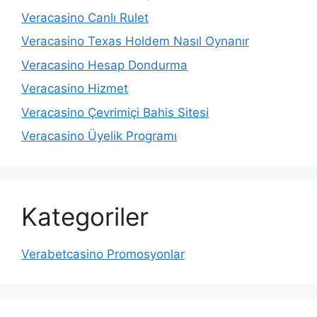
Veracasino Canlı Rulet
Veracasino Texas Holdem Nasıl Oynanır
Veracasino Hesap Dondurma
Veracasino Hizmet
Veracasino Çevrimiçi Bahis Sitesi
Veracasino Üyelik Programı
Kategoriler
Verabetcasino Promosyonlar