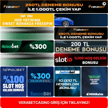
×
VERABETCASINO GİRİŞ İÇİN TIKLAYINIZ!