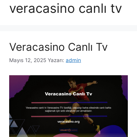
veracasino canlı tv
Veracasino Canlı Tv
Mayıs 12, 2025
Yazarı:
admin