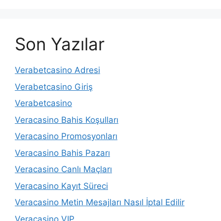
Son Yazılar
Verabetcasino Adresi
Verabetcasino Giriş
Verabetcasino
Veracasino Bahis Koşulları
Veracasino Promosyonları
Veracasino Bahis Pazarı
Veracasino Canlı Maçları
Veracasino Kayıt Süreci
Veracasino Metin Mesajları Nasıl İptal Edilir
Veracasino VIP