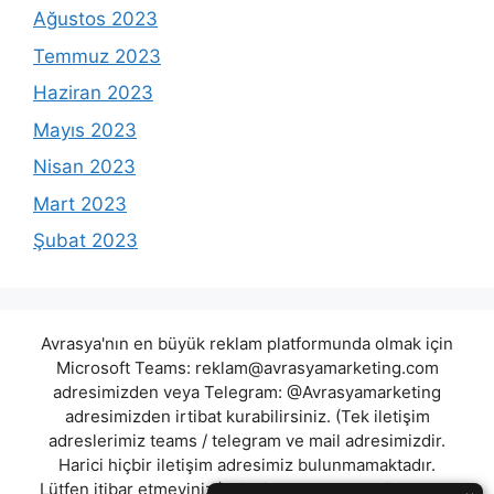
Ağustos 2023
Temmuz 2023
Haziran 2023
Mayıs 2023
Nisan 2023
Mart 2023
Şubat 2023
Avrasya'nın en büyük reklam platformunda olmak için
Microsoft Teams:
reklam@avrasyamarketing.com
adresimizden veya Telegram: @Avrasyamarketing
adresimizden irtibat kurabilirsiniz. (Tek iletişim
adreslerimiz teams / telegram ve mail adresimizdir.
Harici hiçbir iletişim adresimiz bulunmamaktadır.
Lütfen itibar etmeyiniz.) Türkiye yasalarına göre 7258