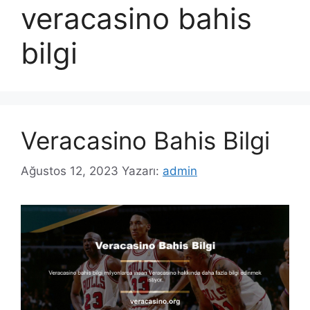
veracasino bahis
bilgi
Veracasino Bahis Bilgi
Ağustos 12, 2023
Yazarı:
admin