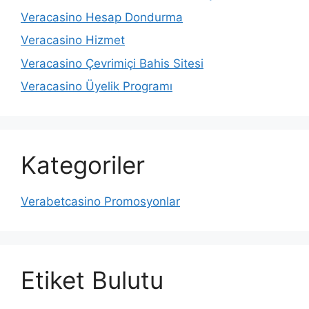
Veracasino Hesap Dondurma
Veracasino Hizmet
Veracasino Çevrimiçi Bahis Sitesi
Veracasino Üyelik Programı
Kategoriler
Verabetcasino Promosyonlar
Etiket Bulutu