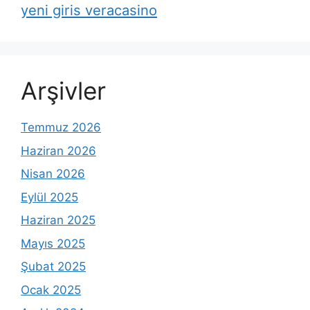
yeni giris veracasino
Arşivler
Temmuz 2026
Haziran 2026
Nisan 2026
Eylül 2025
Haziran 2025
Mayıs 2025
Şubat 2025
Ocak 2025